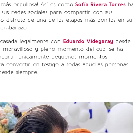
más orgullosa! Así es como
Sofía Rivera Torres
h
sus redes sociales para compartir con sus
 disfruta de una de las etapas más bonitas en su
 embarazo.
 casada legalmente con
Eduardo Videgaray
desde
un maravilloso y pleno momento del cual se ha
mpartir únicamente pequeños momentos
ara convertir en testigo a todas aquellas personas
desde siempre.