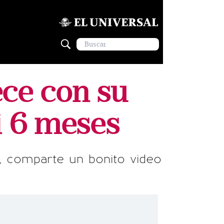
ece con su
i 6 meses
, comparte un bonito video