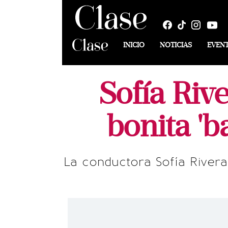
INICIO
NOTICIAS
EVEN
Sofía Riv
bonita '
La conductora Sofía River