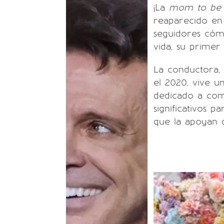
¡La
mom to be
reaparecido en 
seguidores cómo
vida, su primer
La conductora,
el 2020, vive 
dedicado a co
significativos p
que la apoyan 