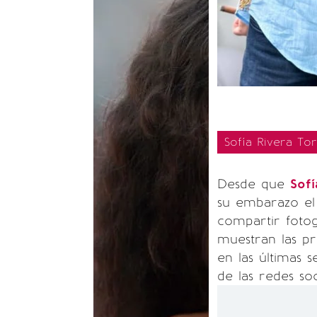
Sofía Rivera To
Desde que
Sofí
su embarazo el 
compartir foto
muestran las p
en las últimas
de las redes soc