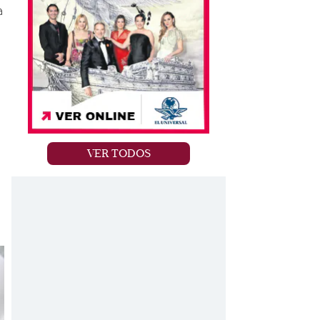
a
VER TODOS