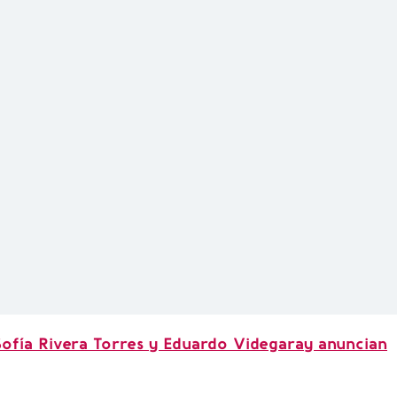
Sofía Rivera Torres y Eduardo Videgaray anuncian