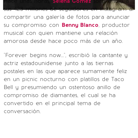
Hace unas horas,
Selena Gomez
sorprendió a
sus 423 millones de seguidores en Instagram al
compartir una galería de fotos para anunciar
su compromiso con
Benny Blanco
, productor
musical con quien mantiene una relación
amorosa desde hace poco más de un año.
"Forever begins now...", escribió la cantante y
actriz estadounidense junto a las tiernas
postales en las que aparece sumamente feliz
en un picnic nocturno con platillos de Taco
Bell y presumiendo un ostentoso anillo de
compromiso de diamantes, el cual se ha
convertido en el principal tema de
conversación.