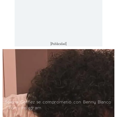
[Publicidad]
Selena Gomez se comprometió con Benny Blanco
/ Foto: Instagram