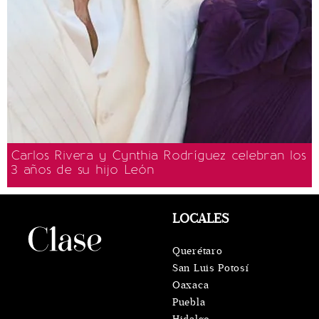
Carlos Rivera y Cynthia Rodríguez celebran los
3 años de su hijo León
LOCALES
Querétaro
San Luis Potosí
Oaxaca
Puebla