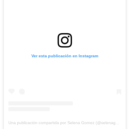
Ver esta publicación en Instagram
Una publicación compartida por Selena Gomez (@selenagomez)