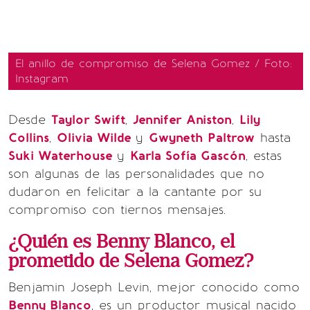
El anillo de compromiso de Selena Gomez / Foto:
Instagram
Desde
Taylor Swift
,
Jennifer Aniston
,
Lily
Collins
,
Olivia Wilde
y
Gwyneth Paltrow
hasta
Suki Waterhouse
y
Karla Sofía Gascón
, estas
son algunas de las personalidades que no
dudaron en felicitar a la cantante por su
compromiso con tiernos mensajes.
¿Quién es Benny Blanco, el
prometido de Selena Gomez?
Benjamin Joseph Levin, mejor conocido como
Benny Blanco
, es un productor musical nacido