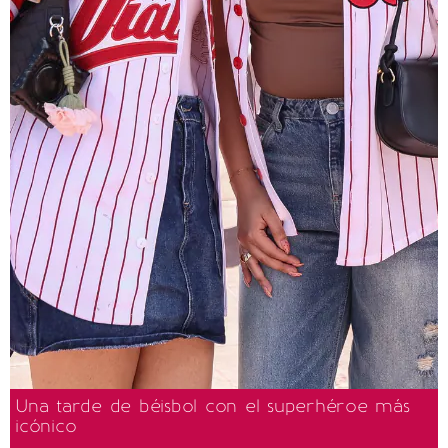
Una tarde de béisbol con el superhéroe más
icónico