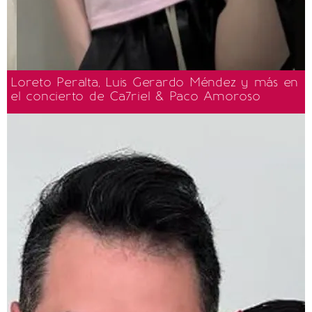
Loreto Peralta, Luis Gerardo Méndez y más en
el concierto de Ca7riel & Paco Amoroso