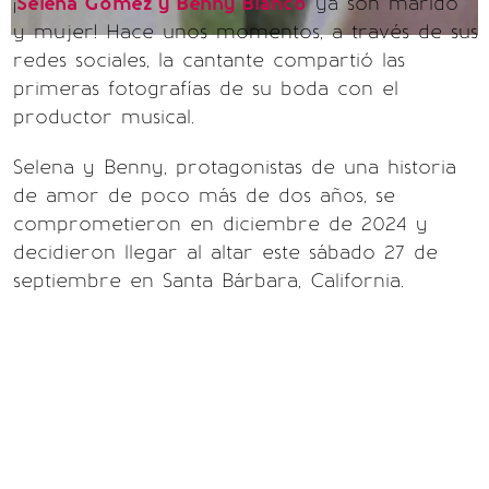
¡
Selena Gomez y Benny Blanco
ya son marido
y mujer! Hace unos momentos, a través de sus
redes sociales, la cantante compartió las
primeras fotografías de su boda con el
productor musical.
Selena y Benny, protagonistas de una historia
de amor de poco más de dos años, se
comprometieron en diciembre de 2024 y
decidieron llegar al altar este sábado 27 de
septiembre en Santa Bárbara, California.