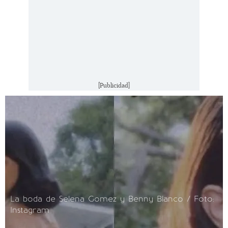
[Publicidad]
La boda de Selena Gomez y Benny Blanco / Foto:
Instagram