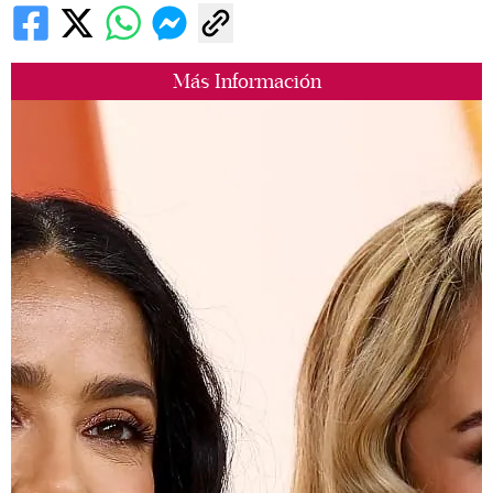
Más Información