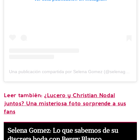
Una publicación compartida por Selena Gomez (@selenagomez)
Leer también:
¿Lucero y Christian Nodal
juntos? Una misteriosa foto sorprende a sus
fans
Selena Gomez: Lo que sabemos de su
discreta boda con Benny Blanco