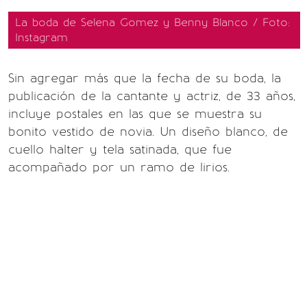
La boda de Selena Gomez y Benny Blanco / Foto:
Instagram
Sin agregar más que la fecha de su boda, la
publicación de la cantante y actriz, de 33 años,
incluye postales en las que se muestra su
bonito vestido de novia. Un diseño blanco, de
cuello halter y tela satinada, que fue
acompañado por un ramo de lirios.