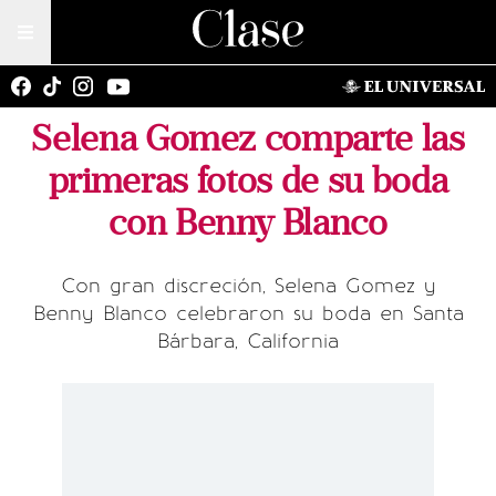
Selena Gomez comparte las
primeras fotos de su boda
con Benny Blanco
Con gran discreción, Selena Gomez y
Benny Blanco celebraron su boda en Santa
Bárbara, California