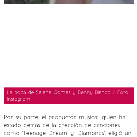
La boda de Selena Gomez y Benny Blanco / Foto:
Instagram
Por su parte, el productor musical, quien ha
estado detrás de la creación de canciones
como 'Teenage Dream' y 'Diamonds', eligió un