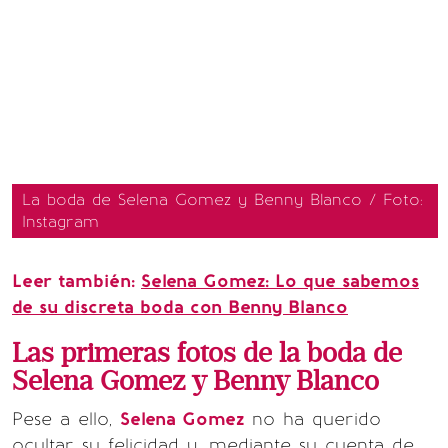
La boda de Selena Gomez y Benny Blanco / Foto:
Instagram
Leer también:
Selena Gomez: Lo que sabemos
de su discreta boda con Benny Blanco
Las primeras fotos de la boda de
Selena Gomez y Benny Blanco
Pese a ello,
Selena Gomez
no ha querido
ocultar su felicidad y, mediante su cuenta de