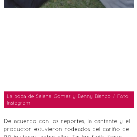
La boda de Selena Gomez y Benny Blanco / Foto:
Instagram
De acuerdo con los reportes, la cantante y el
productor estuvieron rodeados del cariño de