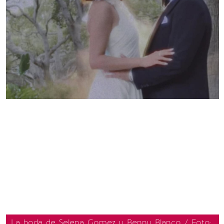
La boda de Selena Gomez y Benny Blanco / Foto: