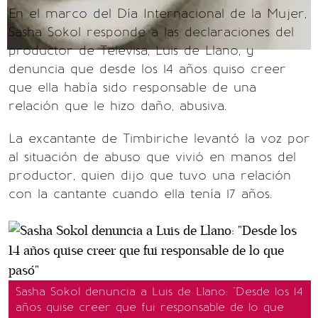
En el marco del Día Internacional de la Mujer,
Sasha Sokol responde a las declaraciones del
productor de Televisa, Luis de Llano, y
denuncia que desde los 14 años quiso creer
que ella había sido responsable de una
relación que le hizo daño, abusiva.
La excantante de Timbiriche levantó la voz por
al situación de abuso que vivió en manos del
productor, quien dijo que tuvo una relación
con la cantante cuando ella tenía 17 años.
Sasha Sokol denuncia a Luis de Llano: "Desde los 14
años quise creer que fui responsable de lo que