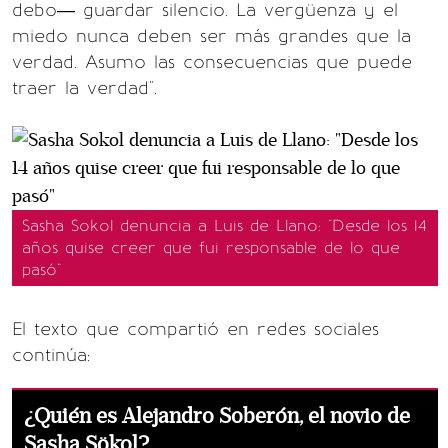
debo— guardar silencio. La vergüenza y el
miedo nunca deben ser más grandes que la
verdad. Asumo las consecuencias que puede
traer la verdad".
Sasha Sokol denuncia a Luis de Llano: "Desde los 14
años quise creer que fui responsable de lo que
pasó"
El texto que compartió en redes sociales
continúa:
¿Quién es Alejandro Soberón, el novio de
Sasha Sökol?