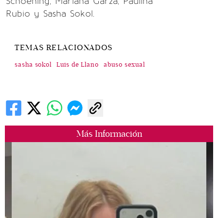
Schoening, Mariana Garza, Paulina
Rubio y Sasha Sokol.
TEMAS RELACIONADOS
sasha sokol
Luis de Llano
abuso sexual
Más Información