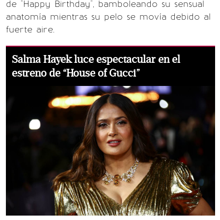
de "Happy Birthday", bamboleando su sensual
anatomía mientras su pelo se movía debido al
fuerte aire.
Salma Hayek luce espectacular en el
estreno de “House of Gucci”