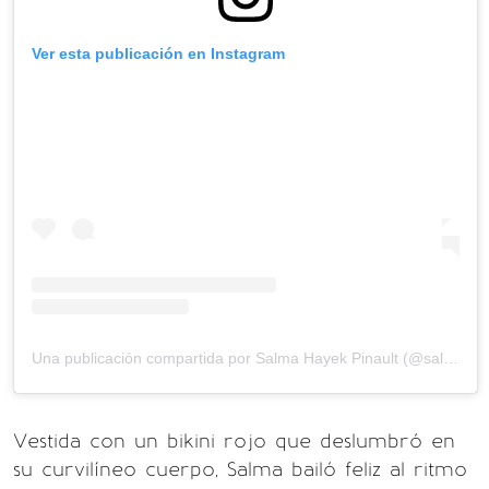
Ver esta publicación en Instagram
Una publicación compartida por Salma Hayek Pinault (@salmahayek)
Vestida con un bikini rojo que deslumbró en
su curvilíneo cuerpo, Salma bailó feliz al ritmo