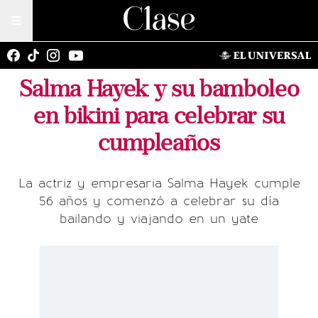
Salma Hayek y su bamboleo
en bikini para celebrar su
cumpleaños
La actriz y empresaria Salma Hayek cumple
56 años y comenzó a celebrar su día
bailando y viajando en un yate