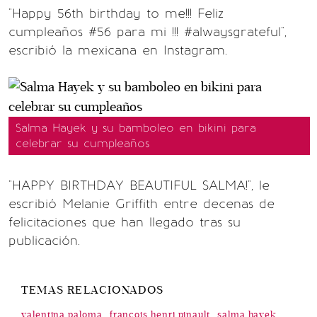
"Happy 56th birthday to me!!! Feliz
cumpleaños #56 para mi !!! #alwaysgrateful",
escribió la mexicana en Instagram.
Salma Hayek y su bamboleo en bikini para
celebrar su cumpleaños
"HAPPY BIRTHDAY BEAUTIFUL SALMA!", le
escribió Melanie Griffith entre decenas de
felicitaciones que han llegado tras su
publicación.
TEMAS RELACIONADOS
valentina paloma
francois henri pinault
salma hayek