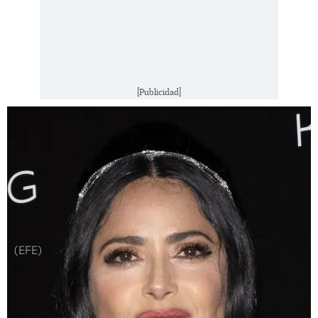
[Publicidad]
(EFE)