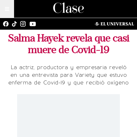
Salma Hayek revela que casi
muere de Covid-19
La actriz, productora y empresaria reveló
en una entrevista para Variety que estuvo
enferma de Covid-19 y que recibió oxígeno