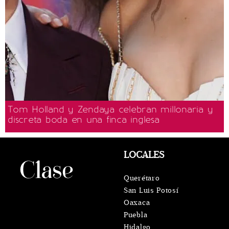
Tom Holland y Zendaya celebran millonaria y
discreta boda en una finca inglesa
LOCALES
Querétaro
San Luis Potosí
Oaxaca
Puebla
Hidalgo