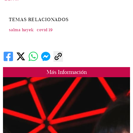
TEMAS RELACIONADOS
salma hayek
covid 19
Más Información