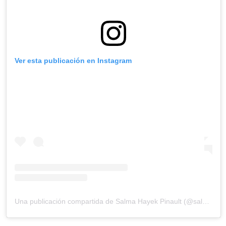
Ver esta publicación en Instagram
Una publicación compartida de Salma Hayek Pinault (@salmahayek)