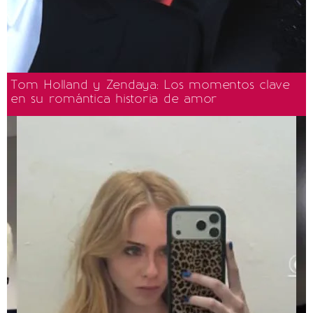
Tom Holland y Zendaya: Los momentos clave
en su romántica historia de amor