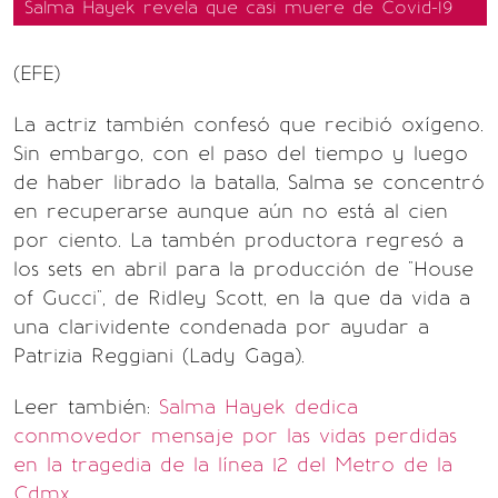
Salma Hayek revela que casi muere de Covid-19
(EFE)
La actriz también confesó que recibió oxígeno.
Sin embargo, con el paso del tiempo y luego
de haber librado la batalla, Salma se concentró
en recuperarse aunque aún no está al cien
por ciento. La tambén productora regresó a
los sets en abril para la producción de "House
of Gucci", de Ridley Scott, en la que da vida a
una clarividente condenada por ayudar a
Patrizia Reggiani (Lady Gaga).
Leer también:
Salma Hayek dedica
conmovedor mensaje por las vidas perdidas
en la tragedia de la línea 12 del Metro de la
Cdmx