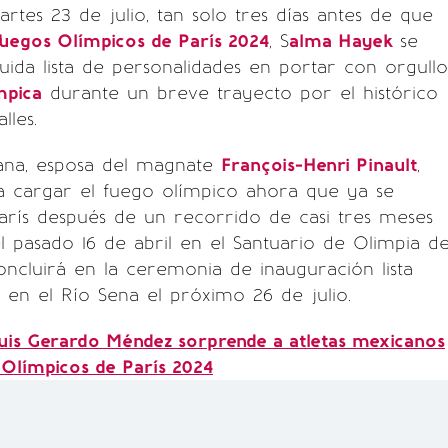
rtes 23 de julio, tan solo tres días antes de que
uegos Olímpicos de París 2024
, S
alma Hayek
se
guida lista de personalidades en portar con orgullo
mpica
durante un breve trayecto por el histórico
lles.
cana, esposa del magnate
François-Henri Pinault
,
a cargar el fuego olímpico ahora que ya se
arís después de un recorrido de casi tres meses
pasado 16 de abril en el Santuario de Olimpia d
ncluirá en la ceremonia de inauguración lista
 en el Río Sena el próximo 26 de julio.
uis Gerardo Méndez sorprende a atletas mexicanos
 Olímpicos de París 2024