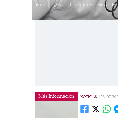
Salma Hayek participó en el relevo de 
Más Información
NOTICIAS
|
23/07/20