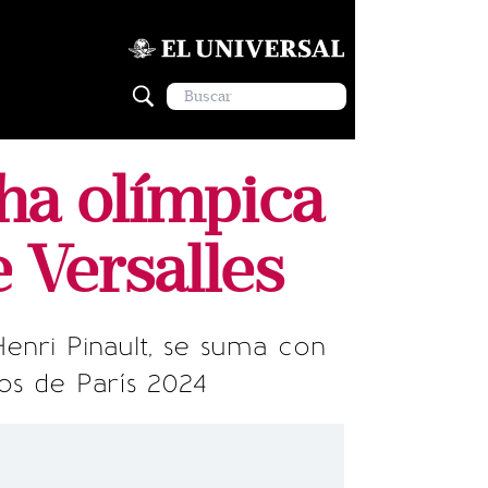
ha olímpica
e Versalles
enri Pinault, se suma con
os de París 2024