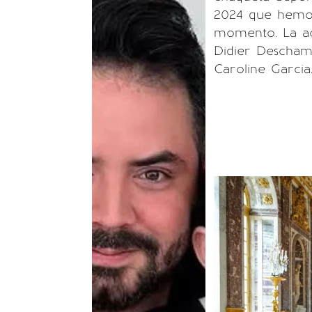
2024 que hemos 
momento. La ac
Didier Deschamp
Caroline Garcia