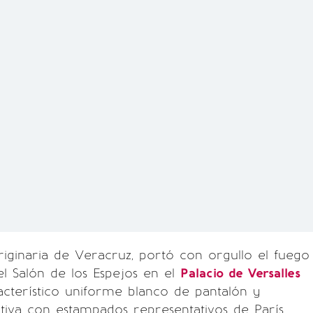
originaria de Veracruz, portó con orgullo el fuego
el Salón de los Espejos en el
Palacio de Versalles
racterístico uniforme blanco de pantalón y
tiva con estampados representativos de París