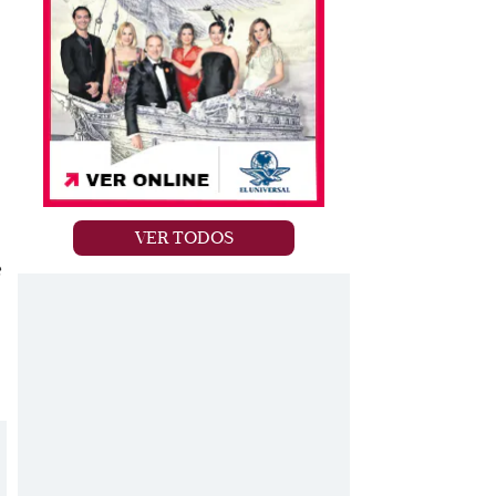
VER TODOS
e