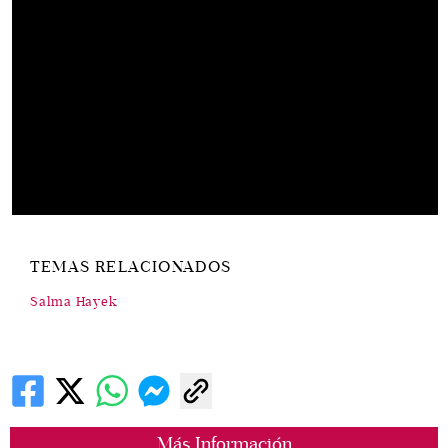
TEMAS RELACIONADOS
Salma Hayek
Más Información