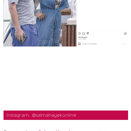
Instagram: @salmahayekonline