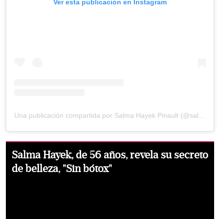
Ver esta publicación en Instagram
Una publicación compartida por Salma Hayek Pinault (@salmahayek)
Salma Hayek, de 56 años, revela su secreto
de belleza, "Sin bótox"