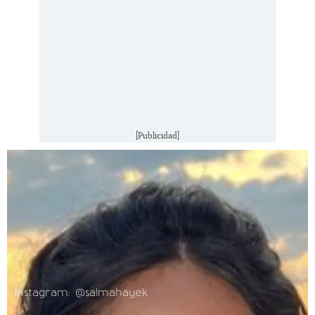
[Publicidad]
Instagram: @salmahayek