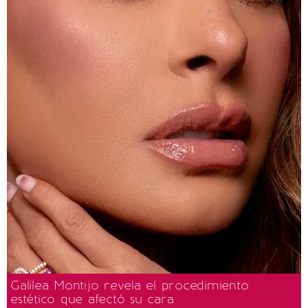
Galilea Montijo revela el procedimiento
estético que afectó su cara