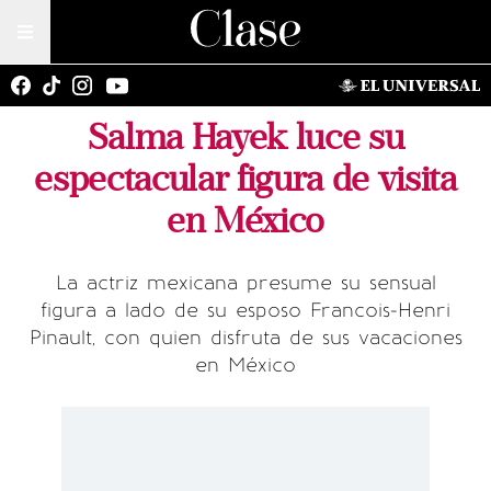
Salma Hayek luce su
espectacular figura de visita
en México
La actriz mexicana presume su sensual
figura a lado de su esposo Francois-Henri
Pinault, con quien disfruta de sus vacaciones
en México