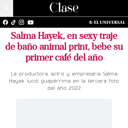
Salma Hayek, en sexy traje
de baño animal print, bebe su
primer café del año
La productora, actriz y empresaria Salma
Hayek lució guapérrima en la tercera foto
del año 2022