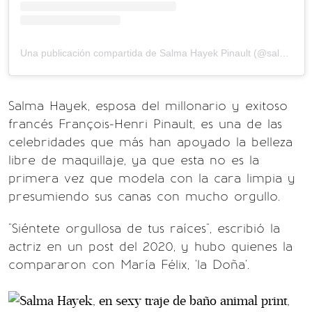
Una publicación compartida de Salma Hayek Pinault (@salmahayek)
Salma Hayek, esposa del millonario y exitoso
francés François-Henri Pinault, es una de las
celebridades que más han apoyado la belleza
libre de maquillaje, ya que esta no es la
primera vez que modela con la cara limpia y
presumiendo sus canas con mucho orgullo.
"Siéntete orgullosa de tus raíces", escribió la
actriz en un post del 2020, y hubo quienes la
compararon con María Félix, 'la Doña'.