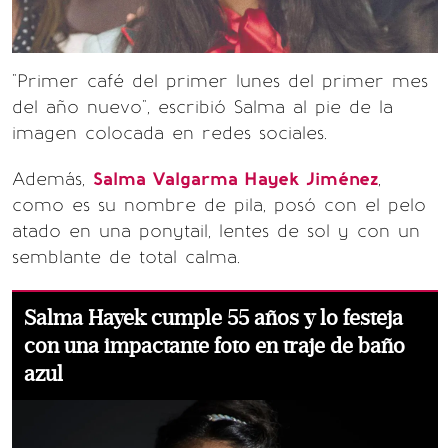
"Primer café del primer lunes del primer mes
del año nuevo", escribió Salma al pie de la
imagen colocada en redes sociales.
Además,
Salma Valgarma Hayek Jiménez
,
como es su nombre de pila, posó con el pelo
atado en una ponytail, lentes de sol y con un
semblante de total calma.
Salma Hayek cumple 55 años y lo festeja
con una impactante foto en traje de baño
azul