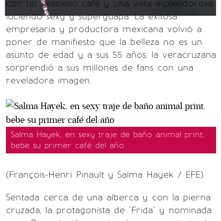
con un delicioso café y una vista esplendorosa
luciendo sexy y superguapa. La exitosa
empresaria y productora mexicana volvió a
poner de manifiesto que la belleza no es un
asunto de edad y a sus 55 años, la veracruzana
sorprendió a sus millones de fans con una
reveladora imagen.
Salma Hayek, en sexy traje de baño animal print,
bebe su primer café del año
(François-Henri Pinault y Salma Hayek / EFE)
Sentada cerca de una alberca y con la pierna
cruzada, la protagonista de "Frida" y nominada