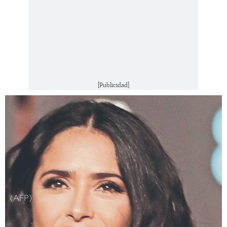
[Publicidad]
(AFP)