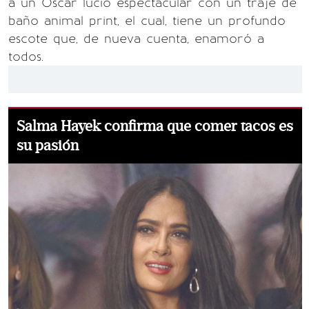
a un Oscar lució espectacular con un traje de
baño animal print, el cual, tiene un profundo
escote que, de nueva cuenta, enamoró a
todos.
Salma Hayek confirma que comer tacos es
su pasión