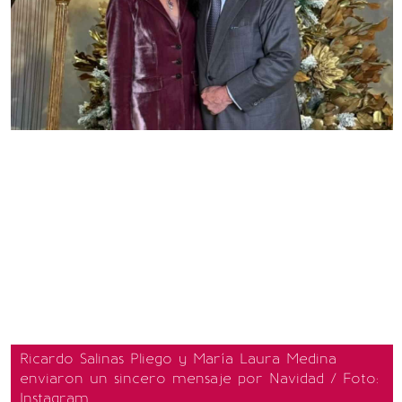
Ricardo Salinas Pliego y María Laura Medina
enviaron un sincero mensaje por Navidad / Foto:
Instagram