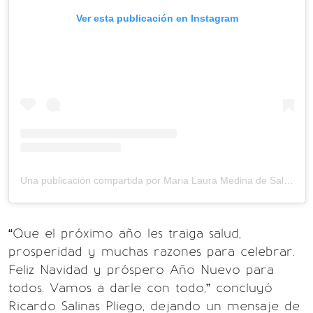
Ver esta publicación en Instagram
Una publicación compartida por Maria Laura Medina de Salinas (@marialauramedinadesalinas)
“Que el próximo año les traiga salud,
prosperidad y muchas razones para celebrar.
Feliz Navidad y próspero Año Nuevo para
todos. Vamos a darle con todo,” concluyó
Ricardo Salinas Pliego, dejando un mensaje de