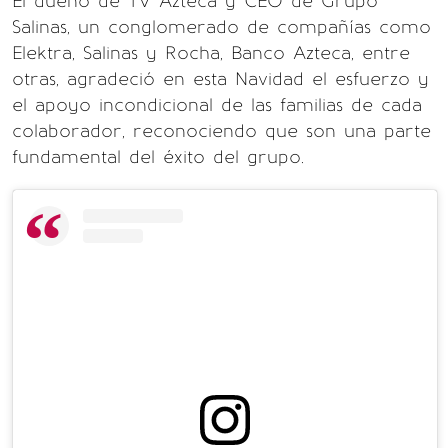
El dueño de TV Azteca y CEO de Grupo
Salinas, un conglomerado de compañías como
Elektra, Salinas y Rocha, Banco Azteca, entre
otras, agradeció en esta Navidad el esfuerzo y
el apoyo incondicional de las familias de cada
colaborador, reconociendo que son una parte
fundamental del éxito del grupo.