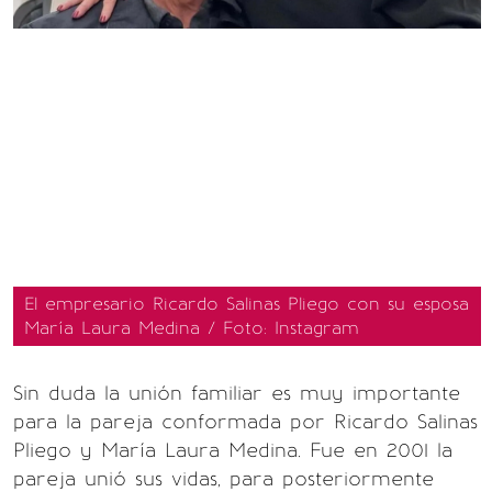
El empresario Ricardo Salinas Pliego con su esposa
María Laura Medina / Foto: Instagram
Sin duda la unión familiar es muy importante
para la pareja conformada por Ricardo Salinas
Pliego y María Laura Medina. Fue en 2001 la
pareja unió sus vidas, para posteriormente