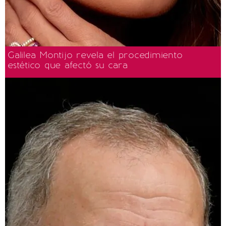
Galilea Montijo revela el procedimiento
estético que afectó su cara