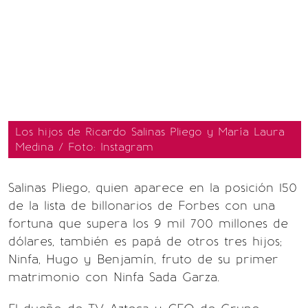
Los hijos de Ricardo Salinas Pliego y María Laura
Medina / Foto: Instagram
Salinas Pliego, quien aparece en la posición 150
de la lista de billonarios de Forbes con una
fortuna que supera los 9 mil 700 millones de
dólares, también es papá de otros tres hijos;
Ninfa, Hugo y Benjamín, fruto de su primer
matrimonio con Ninfa Sada Garza.