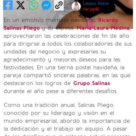
Leonor Reyes
Ver perfil
En un emotivo mensaje navideño,
Ricardo
Salinas Pliego
y su esposa,
María Laura Medina
,
aprovecharon las celebraciones de fin de año
para dirigirse a todos los colaboradores de sus
unidades de negocio y expresarles su
agradecimiento y mejores deseos para las
festividades. En una tierna postal navideña, la
pareja compartió sinceras palabras, en las que
destacaron los logros de
Grupo Salinas
durante el año pese a diferentes desafíos.
Como una tradición anual, Salinas Pliego,
conocido por su liderazgo y visión en el
mundo empresarial, abordó la importancia de
la dedicación y el trabajo en equipo. A pesar