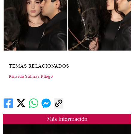
TEMAS RELACIONADOS
Ricardo Salinas Pliego
Más Información