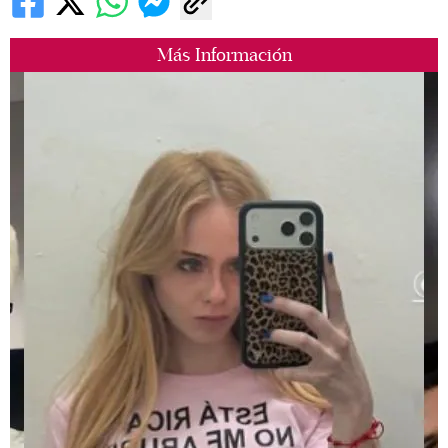
Más Información