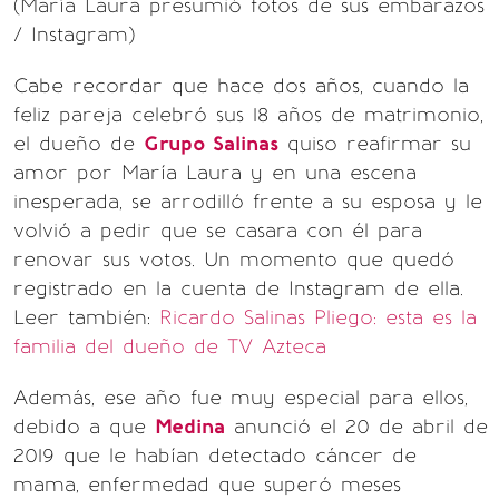
(María Laura presumió fotos de sus embarazos
/ Instagram)
Cabe recordar que hace dos años, cuando la
feliz pareja celebró sus 18 años de matrimonio,
el dueño de
Grupo Salinas
quiso reafirmar su
amor por María Laura y en una escena
inesperada, se arrodilló frente a su esposa y le
volvió a pedir que se casara con él para
renovar sus votos. Un momento que quedó
registrado en la cuenta de Instagram de ella.
Leer también:
Ricardo Salinas Pliego: esta es la
familia del dueño de TV Azteca
Además, ese año fue muy especial para ellos,
debido a que
Medina
anunció el 20 de abril de
2019 que le habían detectado cáncer de
mama, enfermedad que superó meses