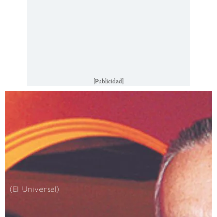
[Publicidad]
(El Universal)