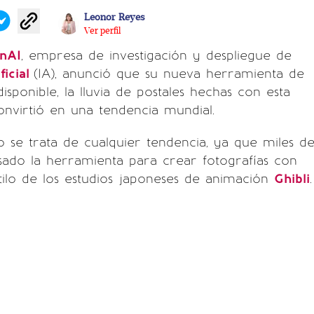
Leonor Reyes
Ver perfil
nAI
, empresa de investigación y despliegue de
ficial
(IA), anunció que su nueva herramienta de
sponible, la lluvia de postales hechas con esta
onvirtió en una tendencia mundial.
 se trata de cualquier tendencia, ya que miles d
sado la herramienta para crear fotografías con
tilo de los estudios japoneses de animación
Ghibli
.