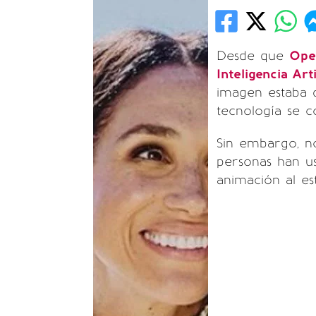
Desde que
Ope
Inteligencia Arti
imagen estaba di
tecnología se c
Sin embargo, no
personas han u
animación al es