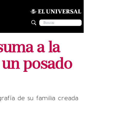
suma a la
n un posado
rafía de su familia creada