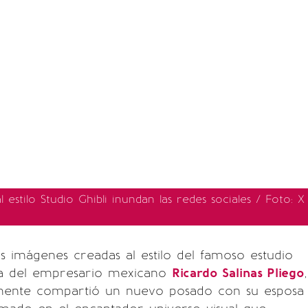
l estilo Studio Ghibli inundan las redes sociales / Foto: X
as imágenes creadas al estilo del famoso estudio
lia del empresario mexicano
Ricardo Salinas Pliego
,
mente compartió un nuevo posado con su esposa