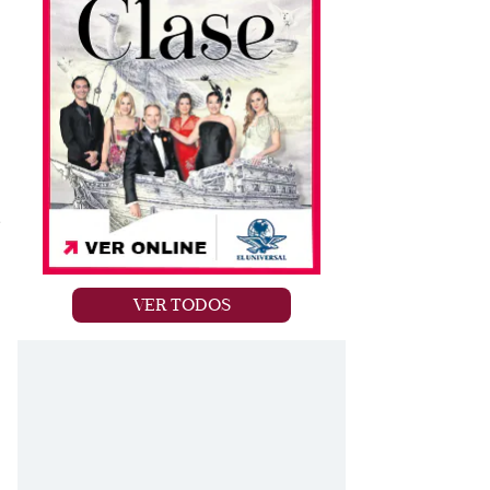
e
VER TODOS