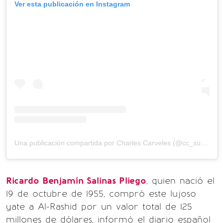
Ver esta publicación en Instagram
Una publicación compartida por Charles Carveles (@cc_superyachts)
Ricardo Benjamín Salinas Pliego
, quien nació el
19 de octubre de 1955, compró este lujoso
yate a Al-Rashid por un valor total de 125
millones de dólares, informó el diario español