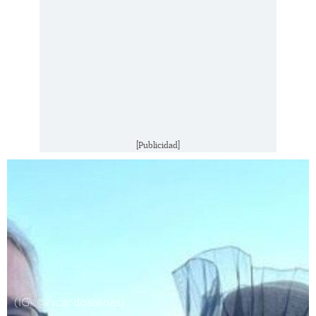
[Publicidad]
(IG: @ricardosalinas)