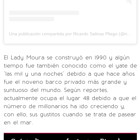
Una publicación compartida por Ricardo Salinas Pliego (@ricardosalinas)
El Lady Moura se construyó en 1990 y algún
tiempo fue también conocido como el yate de
"las mil y una noches" debido a que hace años
fue el noveno barco privado más grande y
suntuoso del mundo. Según reportes,
actualmente ocupa el lugar 48 debido a que el
número de millonarios ha ido creciendo y,
con ello, sus gustitos cuando se trata de pasear
en el mar.