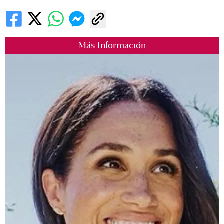
Más Información