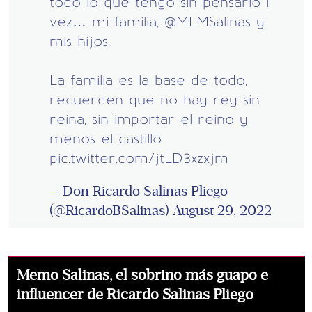
todo lo que tengo sin pensarlo 1
vez… mi familia,
@MLMSalinas
y
mis hijos.
La familia es la base de todo,
recuerden que no hay rey sin
reina, sin importar el reino y
menos el castillo
pic.twitter.com/jtLD3xzxjm
— Don Ricardo Salinas Pliego
(@RicardoBSalinas)
August 29, 2022
Memo Salinas, el sobrino más guapo e
influencer de Ricardo Salinas Pliego