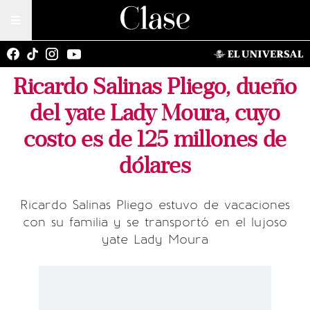
Ricardo Salinas Pliego, dueño
del yate Lady Moura, cuyo
costo es de 125 millones de
dólares
Ricardo Salinas Pliego estuvo de vacaciones
con su familia y se transportó en el lujoso
yate Lady Moura