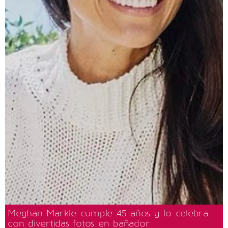
Meghan Markle cumple 45 años y lo celebra
con divertidas fotos en bañador