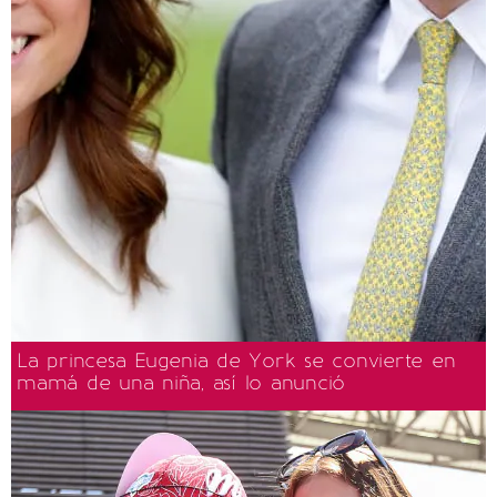
La princesa Eugenia de York se convierte en
mamá de una niña, así lo anunció