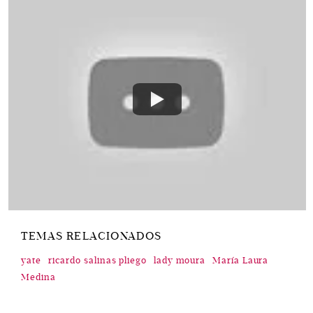
TEMAS RELACIONADOS
yate
ricardo salinas pliego
lady moura
María Laura
Medina