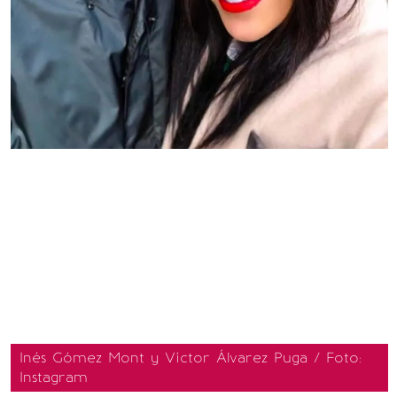
Inés Gómez Mont y Víctor Álvarez Puga / Foto:
Instagram