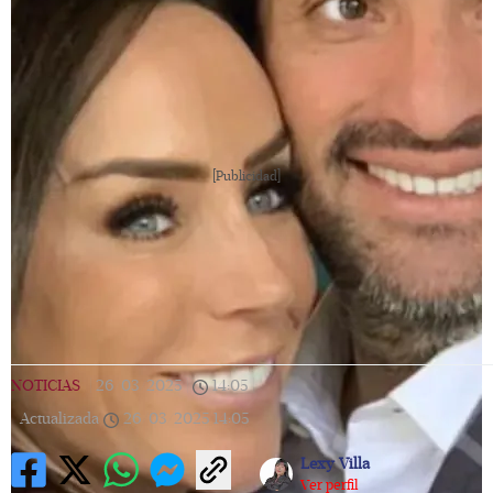
[Publicidad]
NOTICIAS
|
26/03/2025
|
14:05
|
Actualizada
26/03/2025
14:05
Lexy Villa
Ver perfil