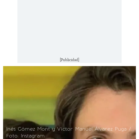
[Publicidad]
Inés Gómez Mont y Víctor Manuel Álvarez Puga /
Foto: Instagram