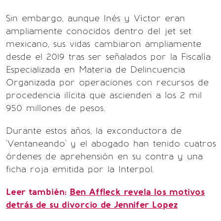
Sin embargo, aunque Inés y Víctor eran
ampliamente conocidos dentro del jet set
mexicano, sus vidas cambiaron ampliamente
desde el 2019 tras ser señalados por la Fiscalía
Especializada en Materia de Delincuencia
Organizada por operaciones con recursos de
procedencia ilícita que ascienden a los 2 mil
950 millones de pesos.
Durante estos años, la exconductora de
'Ventaneando' y el abogado han tenido cuatros
órdenes de aprehensión en su contra y una
ficha roja emitida por la Interpol.
Leer también:
Ben Affleck revela los motivos
detrás de su divorcio de Jennifer Lopez