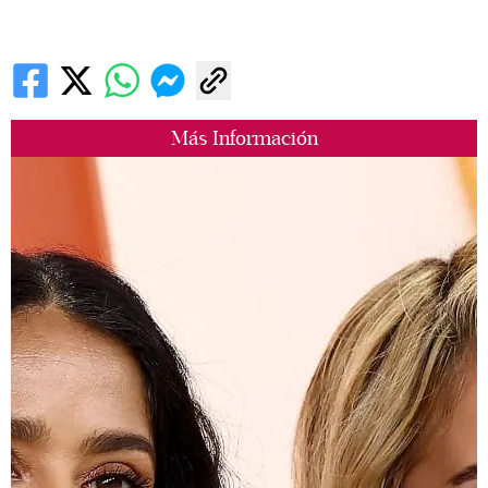
Más Información