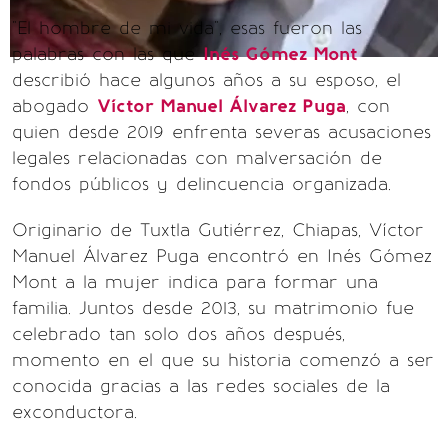
"El hombre de mi vida", esas fueron las
palabras con las que
Inés Gómez Mont
describió hace algunos años a su esposo, el
abogado
Víctor Manuel Álvarez Puga
, con
quien desde 2019 enfrenta severas acusaciones
legales relacionadas con malversación de
fondos públicos y delincuencia organizada.
Originario de Tuxtla Gutiérrez, Chiapas, Víctor
Manuel Álvarez Puga encontró en Inés Gómez
Mont a la mujer indica para formar una
familia. Juntos desde 2013, su matrimonio fue
celebrado tan solo dos años después,
momento en el que su historia comenzó a ser
conocida gracias a las redes sociales de la
exconductora.