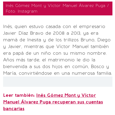
Inés Gómez Mont y Víctor Manuel Álvarez Puga /
Foto: Instagram
Inés, quien estuvo casada con el empresario
Javier Díaz Bravo de 2008 a 2013, ya era
mamá de Inesita y de los trillizos Bruno, Diego
y Javier, mientras que Víctor Manuel también
era papá de un niño con su mismo nombre.
Años más tarde, el matrimonio le dio la
bienvenida a sus dos hijos en común, Bosco y
María, convirtiéndose en una numerosa familia.
Leer también:
Inés Gómez Mont y Víctor
Manuel Álvarez Puga recuperan sus cuentas
bancarias