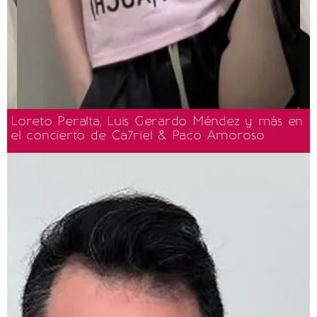
Loreto Peralta, Luis Gerardo Méndez y más en
el concierto de Ca7riel & Paco Amoroso