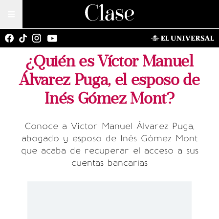
¿Quién es Víctor Manuel
Álvarez Puga, el esposo de
Inés Gómez Mont?
Conoce a Víctor Manuel Álvarez Puga,
abogado y esposo de Inés Gómez Mont
que acaba de recuperar el acceso a sus
cuentas bancarias