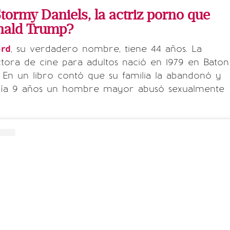
tormy Daniels, la actriz porno que
nald Trump?
ord
, su verdadero nombre, tiene 44 años. La
tora de cine para adultos nació en 1979 en Baton
. En un libro contó que su familia la abandonó y
nía 9 años un hombre mayor abusó sexualmente