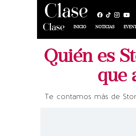
INICIO
NOTICIAS
EVEN
Quién es St
que 
Te contamos más de Storm