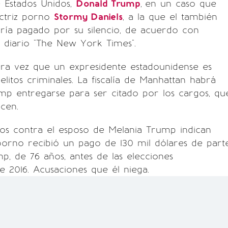
 Estados Unidos,
Donald Trump
,
en un caso que
actriz porno
Stormy Daniels
, a la que el también
ría pagado por su silencio, de acuerdo con
 diario "The New York Times".
era vez que un expresidente estadounidense es
litos criminales. La fiscalía de Manhattan habrá
ump entregarse para ser citado por los cargos, qu
cen.
tos contra el esposo de Melania Trump indican
 porno recibió un pago de 130 mil dólares de part
, de 76 años, antes de las elecciones
de 2016. Acusaciones que él niega.