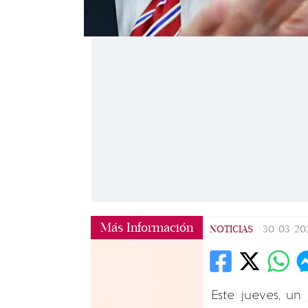
Más Información
NOTICIAS
|
30/03/20
Este jueves, un