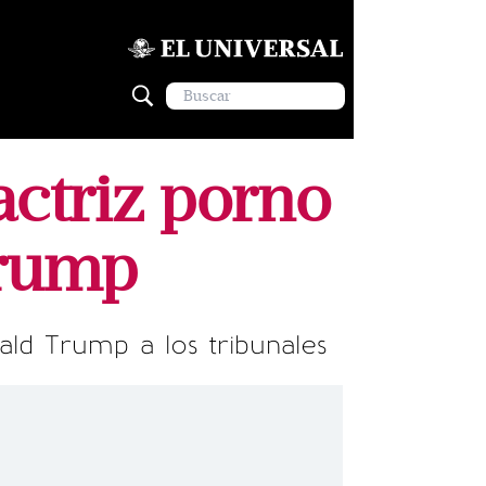
actriz porno
Trump
ld Trump a los tribunales