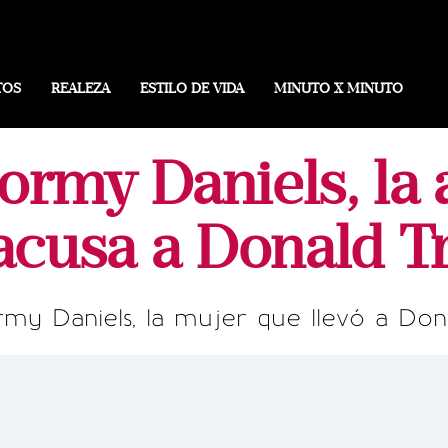
TOS
REALEZA
ESTILO DE VIDA
MINUTO X MINUTO
ormy Daniels, la 
acusa a Donald 
y Daniels, la mujer que llevó a Dona