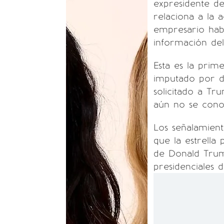
expresidente de
relaciona a la 
empresario hab
información del
Esta es la prim
imputado por de
solicitado a Tr
aún no se cono
Los señalamien
que la estrella
de Donald Trump
presidenciales 