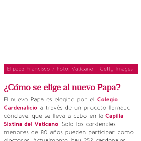
El papa Francisco / Foto: Vaticano - Getty Images
¿Cómo se elige al nuevo Papa?
​El nuevo Papa es elegido por el
Colegio
Cardenalicio
a través de un proceso llamado
cónclave, que se lleva a cabo en la
Capilla
Sixtina del Vaticano
. Solo los cardenales
menores de 80 años pueden participar como
electores. Actualmente, hay 252 cardenales