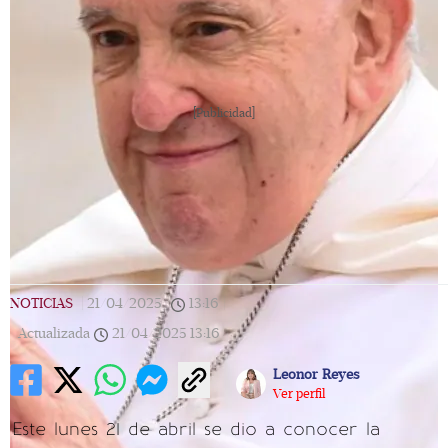
[Publicidad]
NOTICIAS
|
21/04/2025
|
13:16
|
Actualizada
21/04/2025
13:16
Leonor Reyes
Ver perfil
Este lunes 21 de abril se dio a conocer la