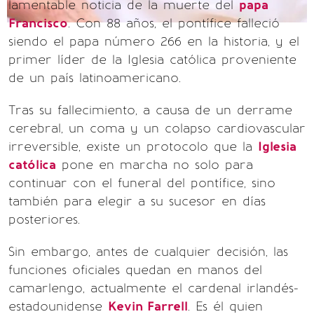
lamentable noticia de la muerte del
papa
Francisco
. Con 88 años, el pontífice falleció
siendo el papa número 266 en la historia, y el
primer líder de la Iglesia católica proveniente
de un país latinoamericano.
Tras su fallecimiento, a causa de un derrame
cerebral, un coma y un colapso cardiovascular
irreversible, existe un protocolo que la
Iglesia
católica
pone en marcha no solo para
continuar con el funeral del pontífice, sino
también para elegir a su sucesor en días
posteriores.
Sin embargo, antes de cualquier decisión, las
funciones oficiales quedan en manos del
camarlengo, actualmente el cardenal irlandés-
estadounidense
Kevin Farrell
. Es él quien