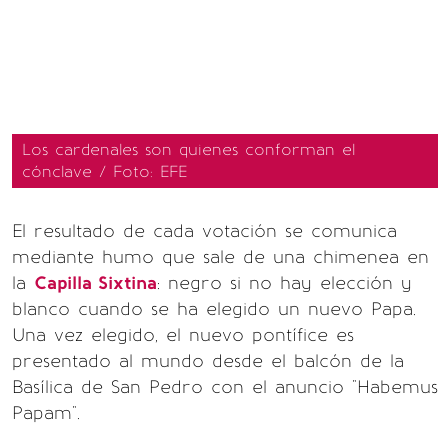
Los cardenales son quienes conforman el
cónclave / Foto: EFE
El resultado de cada votación se comunica
mediante humo que sale de una chimenea en
la
Capilla Sixtina
: negro si no hay elección y
blanco cuando se ha elegido un nuevo Papa.
Una vez elegido, el nuevo pontífice es
presentado al mundo desde el balcón de la
Basílica de San Pedro con el anuncio "Habemus
Papam".