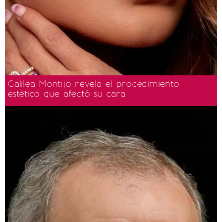
Galilea Montijo revela el procedimiento
estético que afectó su cara