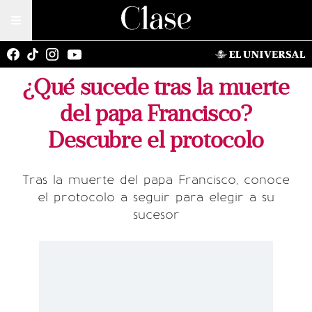
¿Qué sucede tras la muerte
del papa Francisco?
Descubre el protocolo
Tras la muerte del papa Francisco, conoce
el protocolo a seguir para elegir a su
sucesor