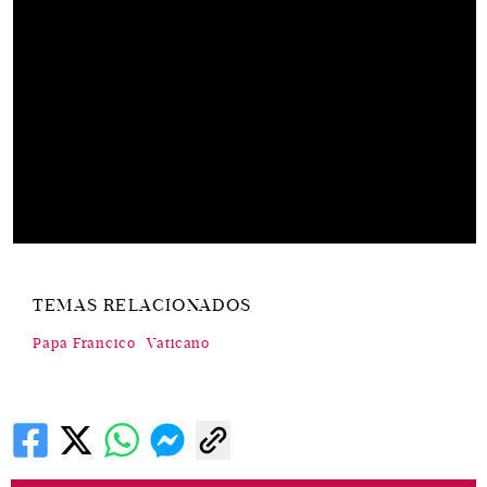
TEMAS RELACIONADOS
Papa Francico
Vaticano