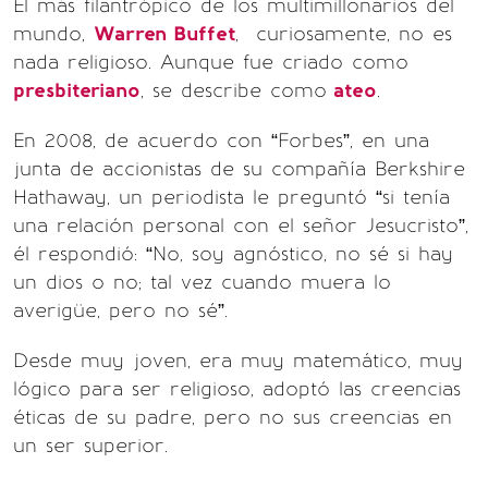
El más filantrópico de los multimillonarios del
mundo,
Warren Buffet
, curiosamente, no es
nada religioso. Aunque fue criado como
presbiteriano
, se describe como
ateo
.
En 2008, de acuerdo con “Forbes”, en una
junta de accionistas de su compañía Berkshire
Hathaway, un periodista le preguntó “si tenía
una relación personal con el señor Jesucristo”,
él respondió: “No, soy agnóstico, no sé si hay
un dios o no; tal vez cuando muera lo
averigüe, pero no sé”.
Desde muy joven, era muy matemático, muy
lógico para ser religioso, adoptó las creencias
éticas de su padre, pero no sus creencias en
un ser superior.