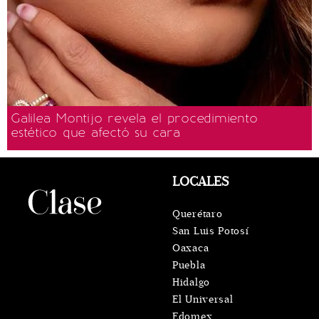
Galilea Montijo revela el procedimiento
estético que afectó su cara
LOCALES
Querétaro
San Luis Potosí
Oaxaca
Puebla
Hidalgo
El Universal
Edomex