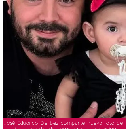
José Eduardo Derbez comparte nueva foto de
su hija en medio de rumores de separación