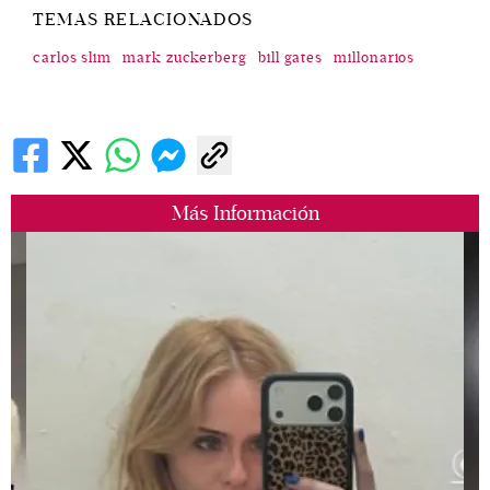
TEMAS RELACIONADOS
carlos slim
mark zuckerberg
bill gates
millonarios
Más Información