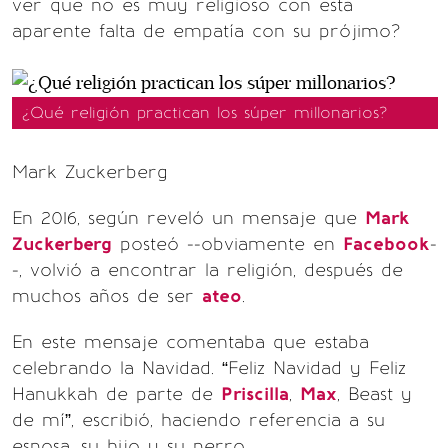
ver que no es muy religioso con esta
aparente falta de empatía con su prójimo?
¿Qué religión practican los súper millonarios?
Mark Zuckerberg
En 2016, según reveló un mensaje que
Mark
Zuckerberg
posteó --obviamente en
Facebook
-
-, volvió a encontrar la religión, después de
muchos años de ser
ateo
.
En este mensaje comentaba que estaba
celebrando la Navidad. “Feliz Navidad y Feliz
Hanukkah de parte de
Priscilla
,
Max
, Beast y
de mí”, escribió, haciendo referencia a su
esposa, su hijo y su perro.