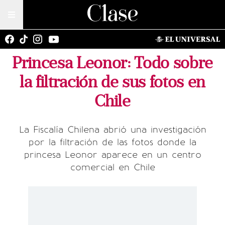
Princesa Leonor: Todo sobre
la filtración de sus fotos en
Chile
La Fiscalía Chilena abrió una investigación
por la filtración de las fotos donde la
princesa Leonor aparece en un centro
comercial en Chile