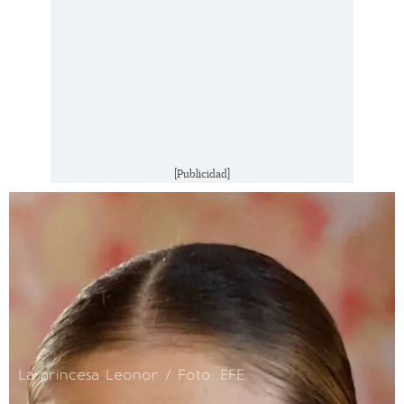
[Publicidad]
La princesa Leonor / Foto: EFE