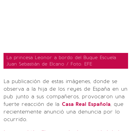
La princesa Leonor a bordo del Buque Escuela
Juan Sebastián de Elcano / Foto: EFE
La publicación de estas imágenes, donde se
observa a la hija de los reyes de España en un
pub junto a sus compañeros, provocaron una
fuerte reacción de la
Casa Real Española
, que
recientemente anunció una denuncia por lo
ocurrido.