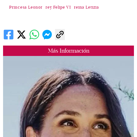
Princesa Leonor
rey Felipe VI
reina Letizia
Más Información