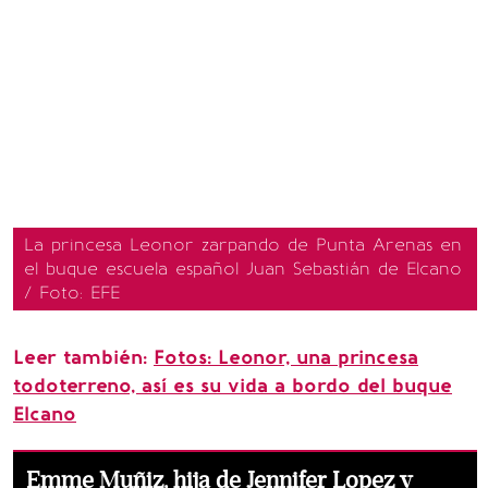
La princesa Leonor zarpando de Punta Arenas en
el buque escuela español Juan Sebastián de Elcano
/ Foto: EFE
Leer también:
Fotos: Leonor, una princesa
todoterreno, así es su vida a bordo del buque
Elcano
Emme Muñiz, hija de Jennifer Lopez y