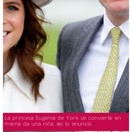
La princesa Eugenia de York se convierte en
mamá de una niña, así lo anunció