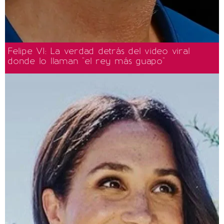
Felipe VI: La verdad detrás del video viral
donde lo llaman "el rey más guapo"