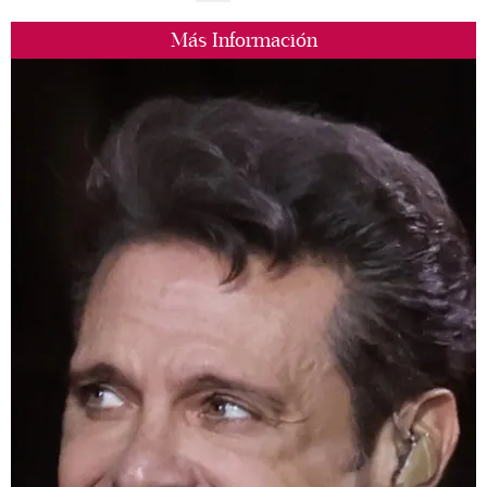
Más Información