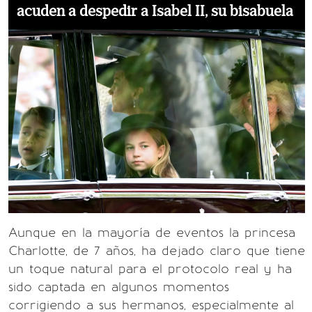
acuden a despedir a Isabel II, su bisabuela
Aunque en la mayoría de eventos la princesa
Charlotte, de 7 años, ha dejado claro que tiene
un toque natural para el protocolo real y ha
sido captada en algunos momentos
corrigiendo a sus hermanos, especialmente al