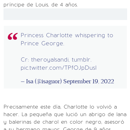
príncipe de Louis, de 4 años.
Princess Charlotte whispering to
Prince George.
Cr: theroyalsandi, tumblr.
pic.twitter.com/TPfOJpDusI
— Isa (@isaguor)
September 19, 2022
Precisamente este día, Charlotte lo volvió a
hacer. La pequeña que lució un abrigo de lana
y balerinas de charol en color negro, asesoró
a su hermano mayor, George de 9 años,