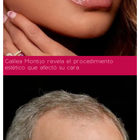
Galilea Montijo revela el procedimiento
estético que afectó su cara