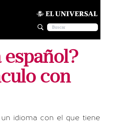
a español?
nculo con
, un idioma con el que tiene