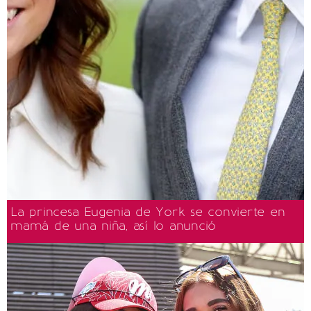
La princesa Eugenia de York se convierte en
mamá de una niña, así lo anunció