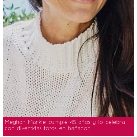
Meghan Markle cumple 45 años y lo celebra
con divertidas fotos en bañador