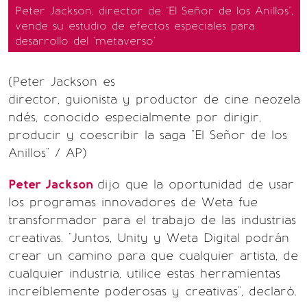
Peter Jackson, director de "El Señor de los Anillos",
vende su estudio de efectos especiales para
desarrollo del 'metaverso'
(Peter Jackson es
director, guionista y productor de cine neozela
ndés, conocido especialmente por dirigir,
producir y coescribir la saga "El Señor de los
Anillos" / AP)
Peter Jackson
dijo que la oportunidad de usar
los programas innovadores de Weta fue
transformador para el trabajo de las industrias
creativas. "Juntos, Unity y Weta Digital podrán
crear un camino para que cualquier artista, de
cualquier industria, utilice estas herramientas
increíblemente poderosas y creativas", declaró.