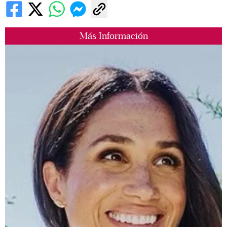
Más Información