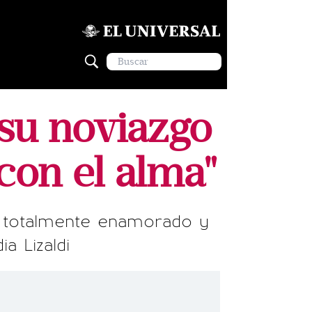
su noviazgo
con el alma"
ra totalmente enamorado y
a Lizaldi