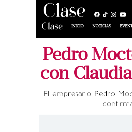
INICIO
NOTICIAS
EVEN
Pedro Moct
con Claudia
El empresario Pedro Moct
confirma