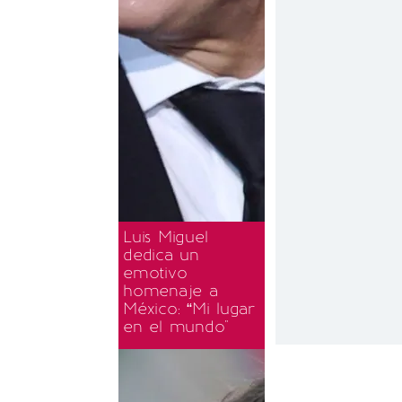
Luis Miguel
dedica un
emotivo
homenaje a
México: “Mi lugar
en el mundo"