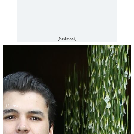
[Publicidad]
(Clase)