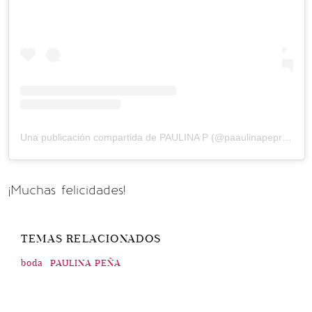
Una publicación compartida de PAULINA P (@paaulinapepretelini)
¡Muchas felicidades!
TEMAS RELACIONADOS
boda
PAULINA PEÑA