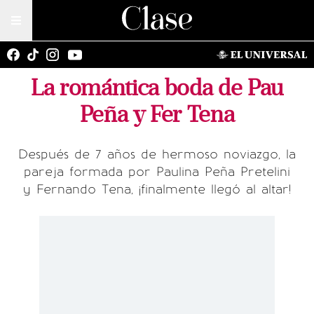
La romántica boda de Pau
Peña y Fer Tena
Después de 7 años de hermoso noviazgo, la
pareja formada por Paulina Peña Pretelini
y Fernando Tena, ¡finalmente llegó al altar!