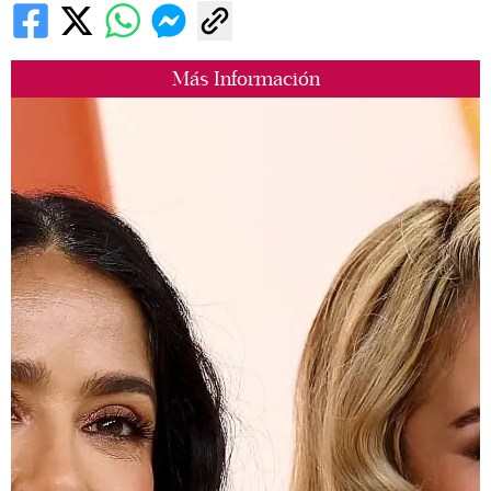
Más Información