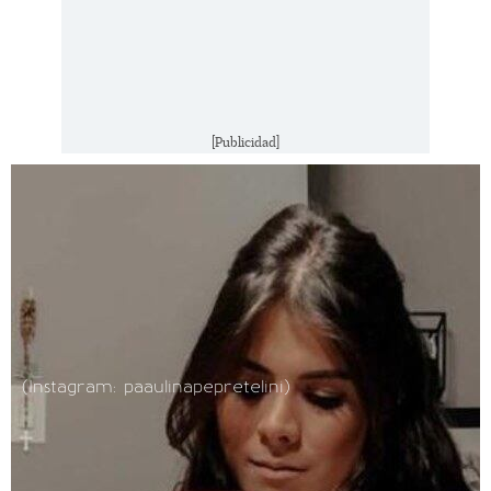
[Publicidad]
(Instagram: paaulinapepretelini)