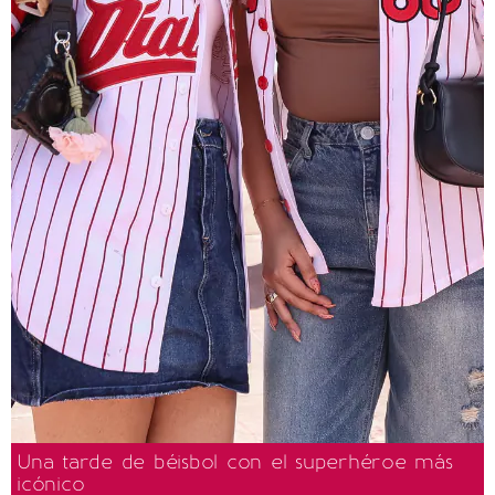
Una tarde de béisbol con el superhéroe más
icónico