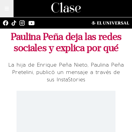
Paulina Peña deja las redes
sociales y explica por qué
La hija de Enrique Peña Nieto, Paulina Peña
Pretelini, publicó un mensaje a través de
sus InstaStories