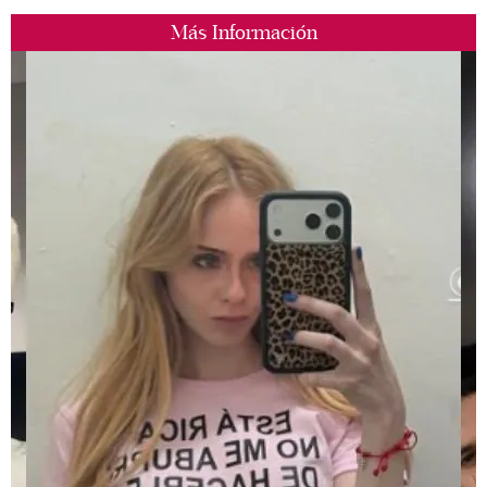
Más Información