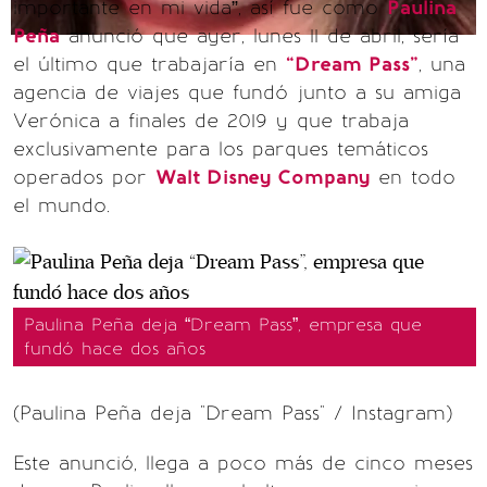
importante en mi vida”, así fue como
Paulina
Peña
anunció que ayer, lunes 11 de abril, sería
el último que trabajaría en
“Dream Pass”
, una
agencia de viajes que fundó junto a su amiga
Verónica a finales de 2019 y que trabaja
exclusivamente para los parques temáticos
operados por
Walt Disney Company
en todo
el mundo.
Paulina Peña deja “Dream Pass”, empresa que
fundó hace dos años
(Paulina Peña deja "Dream Pass" / Instagram)
Este anunció, llega a poco más de cinco meses