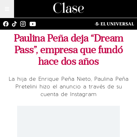
Paulina Peña deja “Dream
Pass”, empresa que fundó
hace dos años
La hija de Enrique Peña Nieto, Paulina Peña
Pretelini hizo el anuncio a través de su
cuenta de Instagram