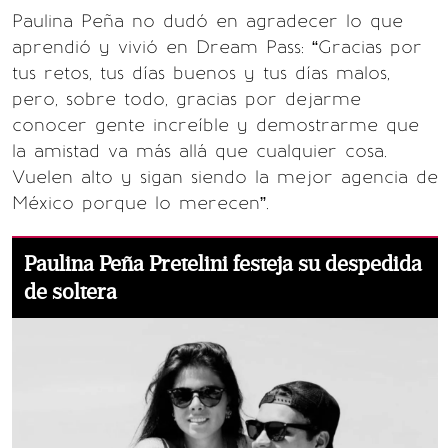
Paulina Peña no dudó en agradecer lo que
aprendió y vivió en Dream Pass: “Gracias por
tus retos, tus días buenos y tus días malos,
pero, sobre todo, gracias por dejarme
conocer gente increíble y demostrarme que
la amistad va más allá que cualquier cosa.
Vuelen alto y sigan siendo la mejor agencia de
México porque lo merecen”.
Paulina Peña Pretelini festeja su despedida
de soltera