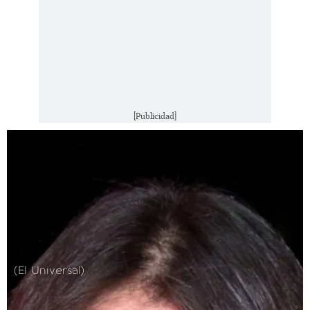
[Publicidad]
(El Universal)