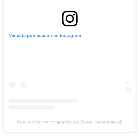
Ver esta publicación en Instagram
Una publicación compartida de(@paaulinapepretelini)