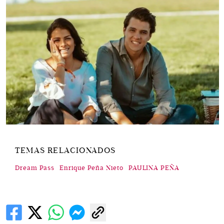
TEMAS RELACIONADOS
Dream Pass
Enrique Peña Nieto
PAULINA PEÑA