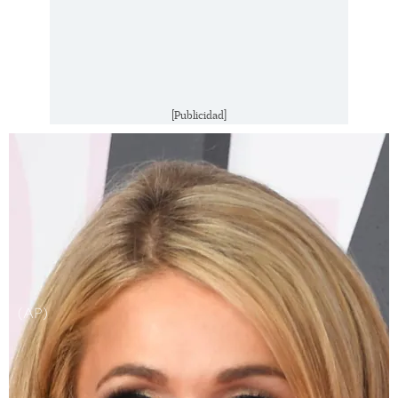
[Publicidad]
(AP)