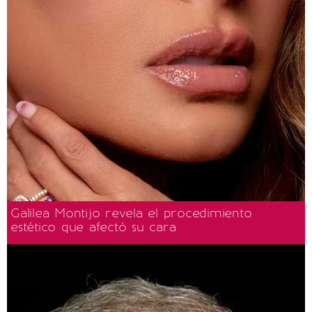
Galilea Montijo revela el procedimiento
estético que afectó su cara