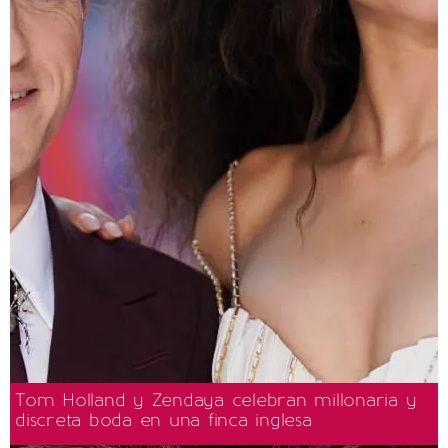
Tom Holland y Zendaya celebran millonaria y
discreta boda en una finca inglesa