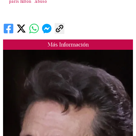
paris hilton
Abuso
Más Información