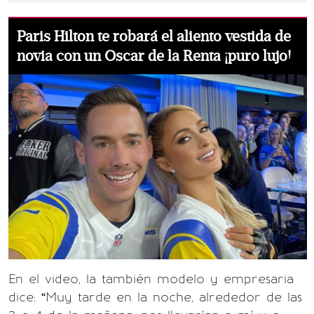
Paris Hilton te robará el aliento vestida de
novia con un Oscar de la Renta ¡puro lujo!
En el video, la también modelo y empresaria
dice: “Muy tarde en la noche, alrededor de las