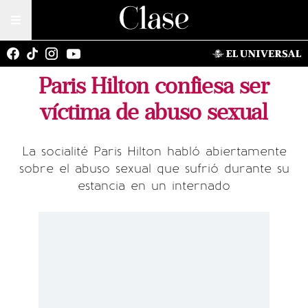
Paris Hilton confiesa ser
víctima de abuso sexual
La socialité Paris Hilton habló abiertamente
sobre el abuso sexual que sufrió durante su
estancia en un internado