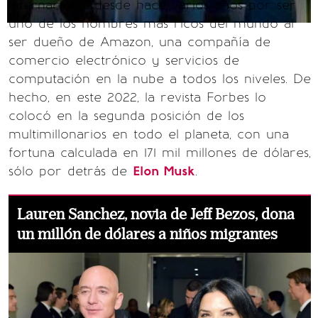
internacional desde hace varios años por ser
uno de los hombres más ricos del mundo al
ser dueño de Amazon, una compañía de
comercio electrónico y servicios de
computación en la nube a todos los niveles. De
hecho, en este 2022, la revista Forbes lo
colocó en la segunda posición de los
multimillonarios en todo el planeta, con una
fortuna calculada en 171 mil millones de dólares,
sólo por detrás de
Elon Musk
.
Lauren Sanchez, novia de Jeff Bezos, dona
un millón de dólares a niños migrantes