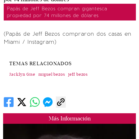
Papás de Jeff Bezos compran gigantesca
propiedad por 74 millones de dólares
(Papás de Jeff Bezos compraron dos casas en
Miami / Instagram)
TEMAS RELACIONADOS
Jacklyn Gise
miguel bezos
jeff bezos
Más Información