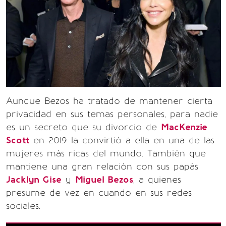
Aunque Bezos ha tratado de mantener cierta
privacidad en sus temas personales, para nadie
es un secreto que su divorcio de
MacKenzie
Scott
en 2019 la convirtió a ella en una de las
mujeres más ricas del mundo. También que
mantiene una gran relación con sus papás
Jacklyn Gise
y
Miguel Bezos
, a quienes
presume de vez en cuando en sus redes
sociales.