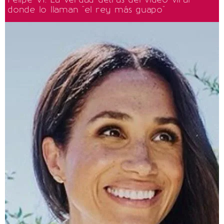
donde lo llaman "el rey más guapo"