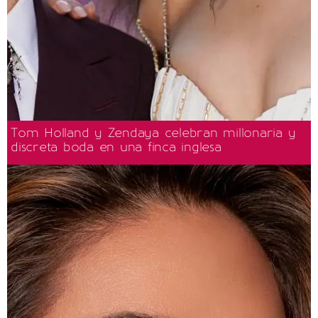
Tom Holland y Zendaya celebran millonaria y
discreta boda en una finca inglesa