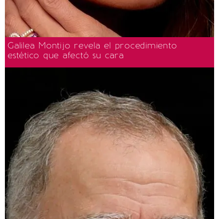
Galilea Montijo revela el procedimiento
estético que afectó su cara