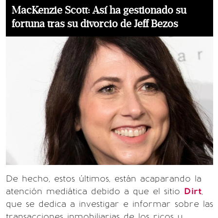
MacKenzie Scott: Así ha gestionado su
fortuna tras su divorcio de Jeff Bezos
De hecho, estos últimos, están acaparando la
atención mediática debido a que el sitio
Dirt
,
que se dedica a investigar e informar sobre las
transacciones inmobiliarias de los ricos y