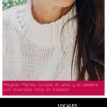
Meghan Markle cumple 45 años y lo celebra
con divertidas fotos en bañador
LOCALES