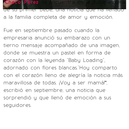
‘Checo’ Pérez
, se encuentra en la dulce espera
de su primer bebé, una noticia que ha llenado
a la familia completa de amor y emoción.
Fue en septiembre pasado cuando la
empresaria anunció su embarazo con un
tierno mensaje acompañado de una imagen,
donde se muestra un pastel en forma de
corazón con la leyenda "Baby Loading",
adornado con flores blancas."Hoy comparto
con el corazón lleno de alegría la noticia más
maravillosa de todas. ¡Voy a ser mamá!”,
escribió en septiembre, una noticia que
sorprendió y que llenó de emoción a sus
seguidores.