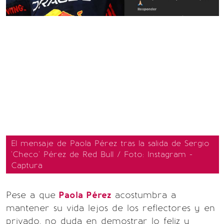
El mensaje de Paola Pérez tras la salida de Sergio
'Checo' Pérez de Red Bull / Foto: Instagram -
Captura
Pese a que
Paola Pérez
acostumbra a
mantener su vida lejos de los reflectores y en
privado, no duda en demostrar lo feliz y