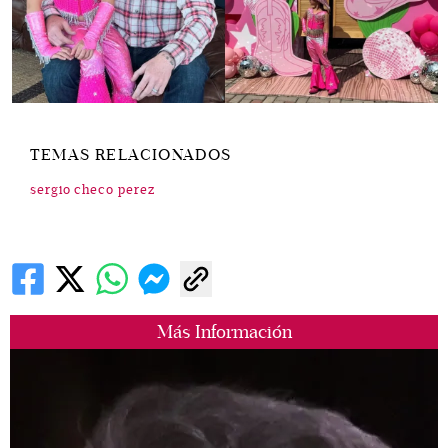
TEMAS RELACIONADOS
sergio checo perez
Más Información