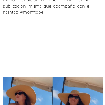
mayor bendición, mi vida”, escribió en su
publicación, misma que acompañó con el
hashtag #momtobe.