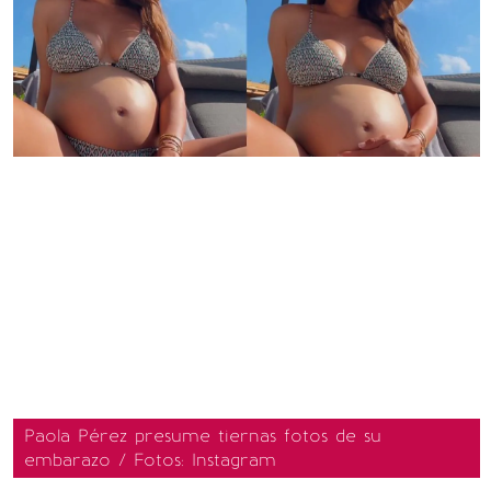
Paola Pérez presume tiernas fotos de su
embarazo / Fotos: Instagram