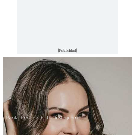
[Publicidad]
Paola Pérez / Foto: Instagram