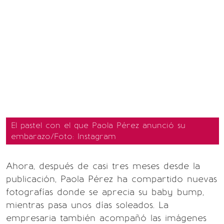
El pastel con el que Paola Pérez anunció su
embarazo/Foto: Instagram
Ahora, después de casi tres meses desde la
publicación, Paola Pérez ha compartido nuevas
fotografías donde se aprecia su baby bump,
mientras pasa unos días soleados. La
empresaria también acompañó las imágenes