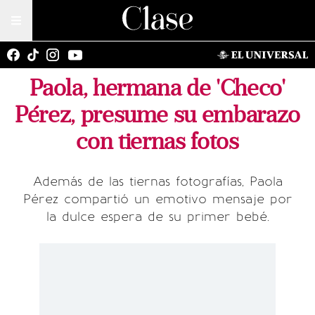
Paola, hermana de 'Checo'
Pérez, presume su embarazo
con tiernas fotos
Además de las tiernas fotografías, Paola
Pérez compartió un emotivo mensaje por
la dulce espera de su primer bebé.