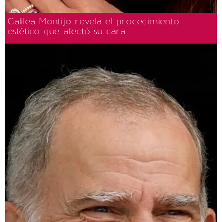
Galilea Montijo revela el procedimiento
estético que afectó su cara