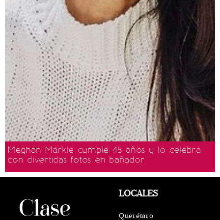
Meghan Markle cumple 45 años y lo celebra
con divertidas fotos en bañador
LOCALES
Querétaro