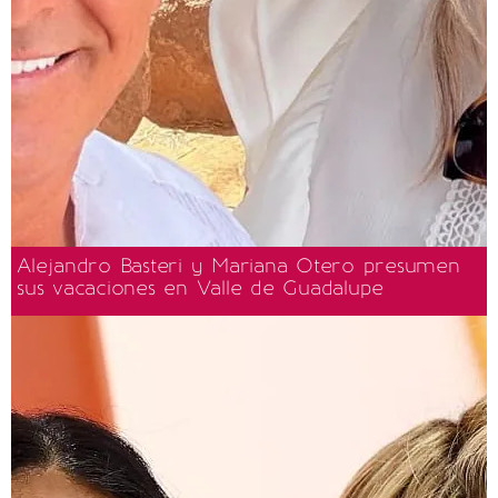
Alejandro Basteri y Mariana Otero presumen
sus vacaciones en Valle de Guadalupe