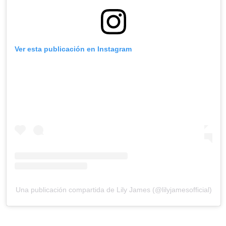
Ver esta publicación en Instagram
Una publicación compartida de Lily James (@lilyjamesofficial)