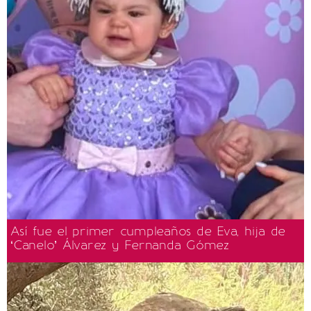
Así fue el primer cumpleaños de Eva, hija de
‘Canelo’ Álvarez y Fernanda Gómez