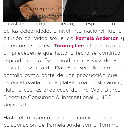
Uno de los mayores escándalos de los años
noventa del siglo pasado que marcó a la
industria del entrenamiento, del espectáculo y
de las celebridades a nivel internacional, fue la
difusión del video sexual de
Pamela Anderson
y
su entonces esposo
Tommy Lee
, el cual marco
un precedente que hasta la fecha se continúa
reproduciendo. Ese episodio en la vida de la
modelo favorita de Play Boy, será llevado a la
pantalla como parte de una producción que
es encabezada por la plataforma de streaming
Hulu, la cual es propiedad de The Walt Disney
Direct-to-Consumer & International y NBC
Universal.
Hasta el momento no se ha confirmado la
colaboración de Pamela Anderson y Tommy