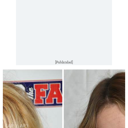
[Publicidad]
(AP / AP)