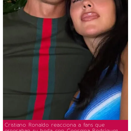
Cristiano Ronaldo reacciona a fans que
esperaban su boda con Georgina Rodríguez