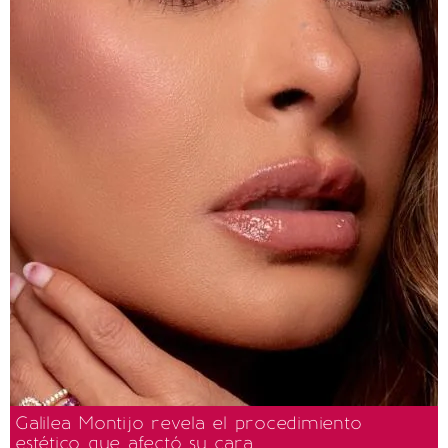
Galilea Montijo revela el procedimiento
estético que afectó su cara