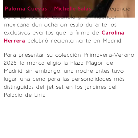
¡
Paloma Cuevas
y
Michelle Salas
son elegancia
pura! La socialité española y la influencer
mexicana derrocharon estilo durante los
exclusivos eventos que la firma de
Carolina
Herrera
celebró recientemente en Madrid.
Para presentar su colección Primavera-Verano
2026, la marca eligió la Plaza Mayor de
Madrid, sin embargo, una noche antes tuvo
lugar una cena para las personalidades más
distinguidas del jet set en los jardines del
Palacio de Liria.