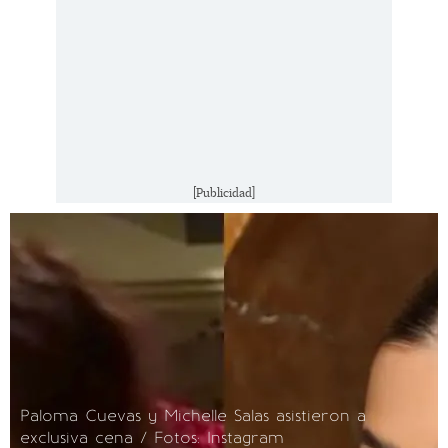
[Publicidad]
Paloma Cuevas y Michelle Salas asistieron a
exclusiva cena / Fotos: Instagram