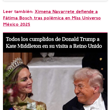
Leer también:
Ximena Navarrete defiende a
Fátima Bosch tras polémica en Miss Universo
México 2025
Todos los cumplidos de Donald Trump a
Kate Middleton en su visita a Reino Unido