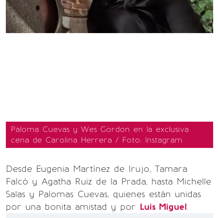
Paloma Cuevas y Wes Gordon en la exclusiva
cena de Carolina Herrera / Foto: Instagram
Desde Eugenia Martínez de Irujo, Tamara
Falcó y Agatha Ruiz de la Prada, hasta Michelle
Salas y Palomas Cuevas, quienes están unidas
por una bonita amistad y por
Luis Miguel
.