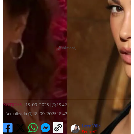
[Publicidad]
NOTICIAS
|
18/09/2025
|
18:42
|
Actualizada
18/09/2025
18:42
Lexy Villa
Ver perfil