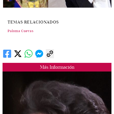
TEMAS RELACIONADOS
Paloma Cuevas
Más Información