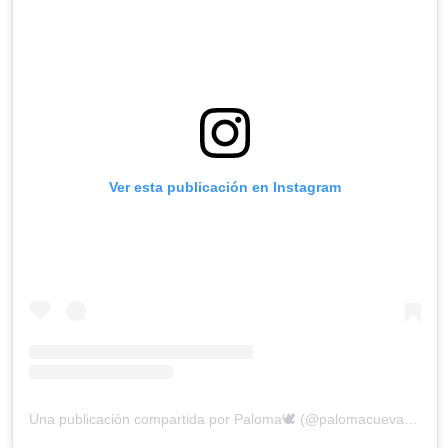
Ver esta publicación en Instagram
Una publicación compartida por Paloma🕊 (@palomacuevasofficial)