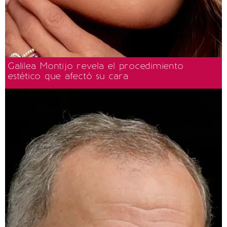
Galilea Montijo revela el procedimiento
estético que afectó su cara