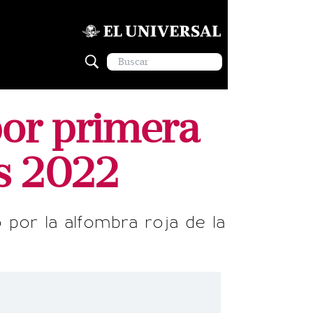
por primera
rs 2022
ló por la alfombra roja de la