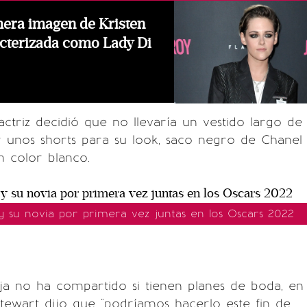
mera imagen de Kristen
cterizada como Lady Di
 actriz decidió que no llevaría un vestido largo de
 unos shorts para su look, saco negro de Chanel
 color blanco.
 y su novia por primera vez juntas en los Oscars 2022
ja no ha compartido si tienen planes de boda, en
Stewart dijo que "podríamos hacerlo este fin de