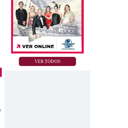
VER TODOS
a