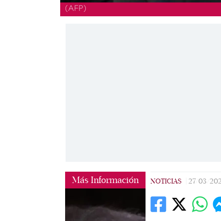
(AFP)
Más Información
NOTICIAS
|
27/03/20