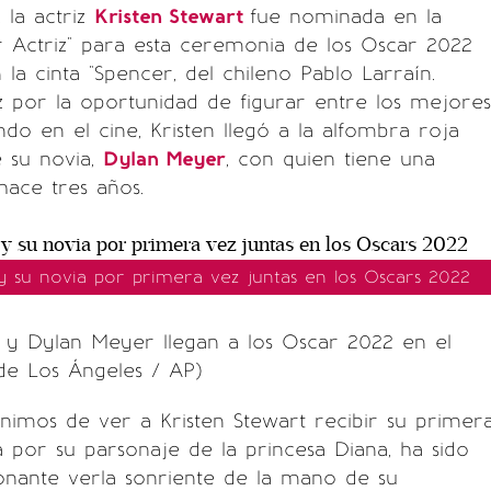
 la actriz
Kristen Stewart
fue nominada en la
 Actriz" para esta ceremonia de los Oscar 2022
 la cinta "Spencer, del chileno Pablo Larraín.
iz por la oportunidad de figurar entre los mejores
do en el cine, Kristen llegó a la alfombra roja
 su novia,
Dylan Meyer
, con quien tiene una
hace tres años.
 y su novia por primera vez juntas en los Oscars 2022
t y Dylan Meyer llegan a los Oscar 2022 en el
de Los Ángeles / AP)
nimos de ver a Kristen Stewart recibir su primer
da por su parsonaje de la princesa Diana, ha sido
nante verla sonriente de la mano de su