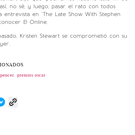
sí, no sé, y luego, pasar el rato con todos
a entrevista en "The Late Show With Stephen
conocer E! Online.
asado, Kristen Stewart se comprometió con su
yer.
CIONADOS
pencer
premios oscar