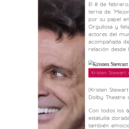
El 8 de febrero,
terna de "Mejor
por su papel en
Orgullosa y fel
actores del mun
acompañada de
relación desde 
Kristen Stewart
(Kristen Stewar
Dolby Theatre 
Con todos los á
estatuilla dora
también emocio