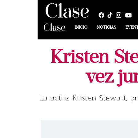
INICIO
NOTICIAS
EVEN
Kristen St
vez ju
La actriz Kristen Stewart, p