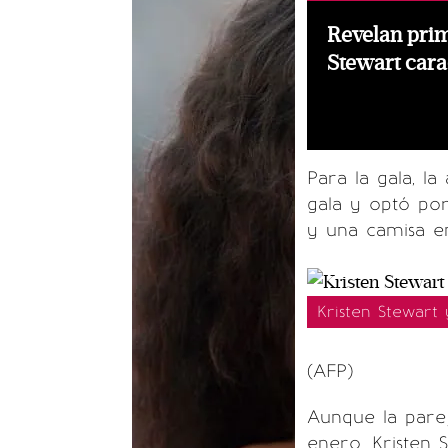
Revelan pri
Stewart cara
Para la gala, la
gala y optó por
y una camisa en
Kristen Stewart
(AFP)
Aunque la pare
enero, Kristen 