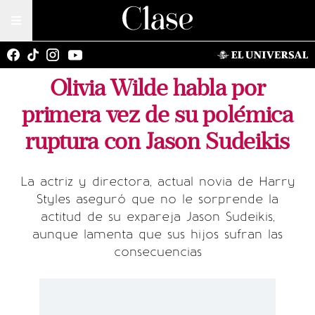
Olivia Wilde habla por
primera vez de su polémica
ruptura con Jason Sudeikis
La actriz y directora, actual novia de Harry
Styles aseguró que no le sorprende la
actitud de su expareja Jason Sudeikis,
aunque lamenta que sus hijos sufran las
consecuencias