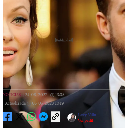
[Publicidad]
NOTICIAS
|
24/08/2022
|
13:35
|
Actualizada
05/05/2023
10:19
Lexy Villa
Ver perfil