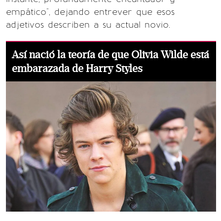
empático", dejando entrever que esos
adjetivos describen a su actual novio.
Así nació la teoría de que Olivia Wilde está
embarazada de Harry Styles