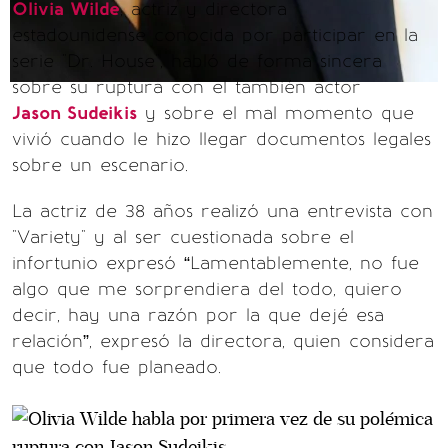
Olivia Wilde
, actriz y directora
estadounidense conocida por participar en la
serie "Dr. House", habló de forma sincera
sobre su ruptura con el también actor
Jason Sudeikis
y sobre el mal momento que
vivió cuando le hizo llegar documentos legales
sobre un escenario.
La actriz de 38 años realizó una entrevista con
"Variety" y al ser cuestionada sobre el
infortunio expresó “Lamentablemente, no fue
algo que me sorprendiera del todo, quiero
decir, hay una razón por la que dejé esa
relación”, expresó la directora, quien considera
que todo fue planeado.