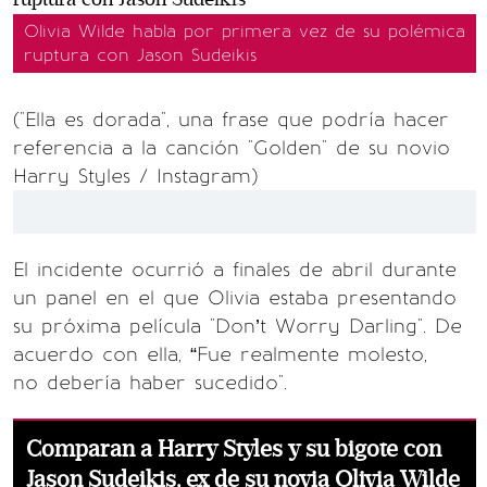
Olivia Wilde habla por primera vez de su polémica
ruptura con Jason Sudeikis
("Ella es dorada", una frase que podría hacer
referencia a la canción "Golden" de su novio
Harry Styles / Instagram)
El incidente ocurrió a finales de abril durante
un panel en el que Olivia estaba presentando
su próxima película "Don’t Worry Darling". De
acuerdo con ella, “Fue realmente molesto,
no debería haber sucedido".
Comparan a Harry Styles y su bigote con
Jason Sudeikis, ex de su novia Olivia Wilde