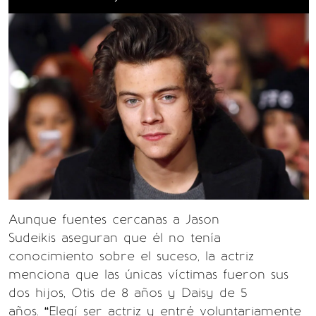
Aunque fuentes cercanas a Jason
Sudeikis aseguran que él no tenía
conocimiento sobre el suceso, la actriz
menciona que las únicas víctimas fueron sus
dos hijos, Otis de 8 años y Daisy de 5
años. “Elegí ser actriz y entré voluntariamente