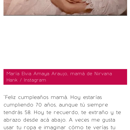
María Elvia Amaya Araujo, mamá de Nirvana
Hank / Instagram
"Feliz cumpleaños mamá. Hoy estarías
cumpliendo 70 años, aunque tú siempre
tendrás 58. Hoy te recuerdo, te extraño y te
abrazo desde acá abajo. A veces me gusta
usar tu ropa e imaginar cómo te verías tu