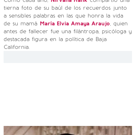
Como cada año,
Nirvana Hank
compartió una
tierna foto de su baúl de los recuerdos junto
a sensibles palabras en las que honra la vida
de su mamá
María Elvia Amaya Araujo
, quien
antes de fallecer fue una filántropa, psicóloga y
destacada figura en la política de Baja
California.