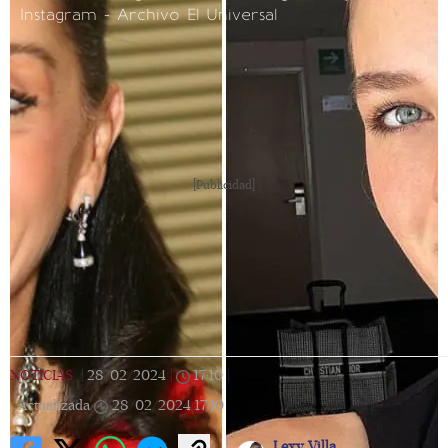
Instagram - Archivo El Universal
[Publicidad]
NOTICIAS
|
28/02/2024
|
17:10
|
Actualizada
28/02/2024
17:10
Lexy Villa