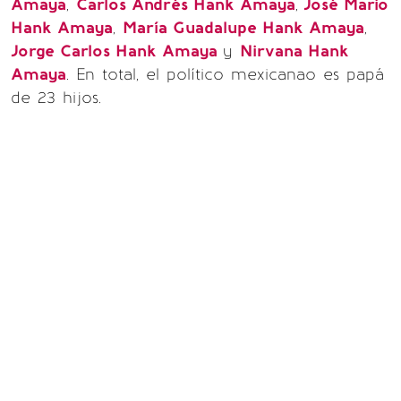
Amaya
,
Carlos Andrés Hank Amaya
,
José Mario
Hank Amaya
,
María Guadalupe Hank Amaya
,
Jorge Carlos Hank Amaya
y
Nirvana Hank
Amaya
. En total, el político mexicanao es papá
de 23 hijos.