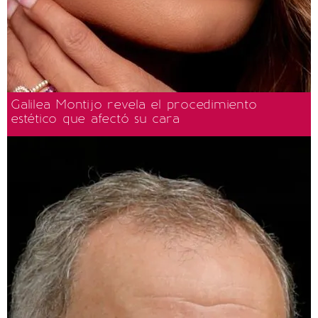
Galilea Montijo revela el procedimiento
estético que afectó su cara