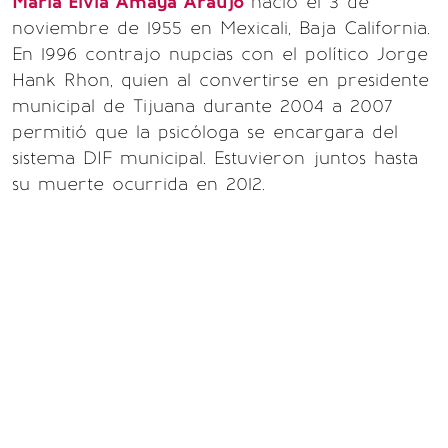
María Elvia Amaya Araujo
nació el 3 de
noviembre de 1955 en Mexicali, Baja California.
En 1996 contrajo nupcias con el político Jorge
Hank Rhon, quien al convertirse en presidente
municipal de Tijuana durante 2004 a 2007
permitió que la psicóloga se encargara del
sistema DIF municipal. Estuvieron juntos hasta
su muerte ocurrida en 2012.