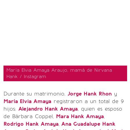
María Elvia Amaya Araujo, mamá de Nirvana
Hank / Instagram
Durante su matrimonio,
Jorge Hank Rhon
y
María Elvia Amaya
registraron a un total de 9
hijos:
Alejandro Hank Amaya
, quien es esposo
de Bárbara Coppel,
Mara Hank Amaya
,
Rodrigo Hank Amaya
,
Ana Guadalupe Hank