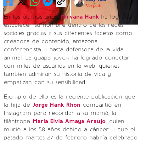
Ver perfil
En los últimos años,
Nirvana Hank
ha logrado
establecer su nombre dentro de las redes
sociales gracias a sus diferentes facetas como
creadora de contenido, amazona,
conferencista y hasta defensora de la vida
animal. La guapa joven ha logrado conectar
con miles de usuarios en la web, quienes
también admiran su historia de vida y
empatizan con su sensibilidad.
Ejemplo de ello es la reciente publicación que
la hija de
Jorge Hank Rhon
compartió en
Instagram para recordar a su mamá, la
filántropa
María Elvia Amaya Araujo
, quien
murió a los 58 años debido a cáncer y que el
pasado martes 27 de febrero habría celebrado