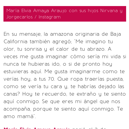
María Elvia Amaya Araujo con sus hijos Nirvana y
Jorgecarlos / Instagram
En su mensaje, la amazona originaria de Baja
California también agregó; "Me imagino tu
olor, tu sonrisa y el calor de tu abrazo. A
veces me gusta imaginar cómo sería mi vida si
nunca te hubieras ido, o si de pronto hoy
estuvieras aquí. Me gusta imaginarme como te
verías hoy, a tus 70. Que ropa traerías puesta,
como se vería tu cara y, te habrías dejado las
canas? Hoy te recuerdo, te extraño y te siento
aquí conmigo. Se que eres mi ángel que nos
acompaña, porque te siento aquí conmigo. Te
amo mamá".