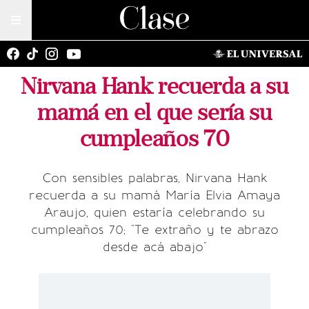
Nirvana Hank recuerda a su
mamá en el que sería su
cumpleaños 70
Con sensibles palabras, Nirvana Hank
recuerda a su mamá María Elvia Amaya
Araujo, quien estaría celebrando su
cumpleaños 70; "Te extraño y te abrazo
desde acá abajo"