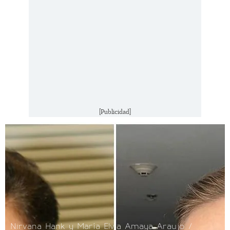
[Publicidad]
Nirvana Hank y María Elvia Amaya Araujo /