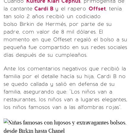
Cuando
Kulture Kiari Cephus
, primogénita de
la cantante
Cardi B
y el rapero
Offset
, tenía
tan solo 2 años recibió un codiciado
bolso Birkin de Hermés, por parte de su
padre, com valor de 8 mil dólares. El
momento en que Offeset regaló el bolso a su
pequeña fue compartido en sus redes sociales
días después de su cumpleaños.
Ante los comentarios negativos que recibió la
familia por el detalle hacía su hija, Cardi B no
se quedo callada y salió en defensa de su
familia, asegurando que: "Los niños van a
restaurantes, los niños van a lugares elegantes,
los niños famosos van a las alfombras rojas".