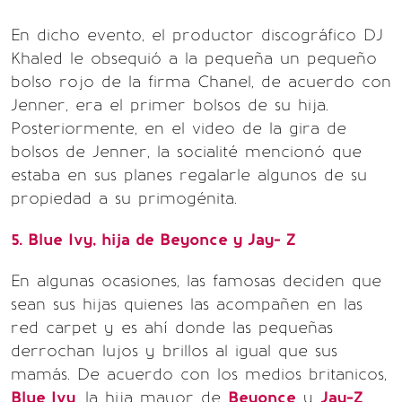
En dicho evento, el productor discográfico DJ
Khaled le obsequió a la pequeña un pequeño
bolso rojo de la firma Chanel, de acuerdo con
Jenner, era el primer bolsos de su hija.
Posteriormente, en el video de la gira de
bolsos de Jenner, la socialité mencionó que
estaba en sus planes regalarle algunos de su
propiedad a su primogénita.
5. Blue Ivy, hija de Beyonce y Jay- Z
En algunas ocasiones, las famosas deciden que
sean sus hijas quienes las acompañen en las
red carpet y es ahí donde las pequeñas
derrochan lujos y brillos al igual que sus
mamás. De acuerdo con los medios britanicos,
Blue Ivy
, la hija mayor de
Beyonce
y
Jay-Z