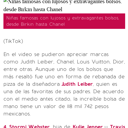
Niñas famosas con lujosos y extravagantes bolsos,
desde Birkin hasta Chanel
(TikTok)
En el video se pudieron apreciar marcas
como Judith Leiber, Chanel, Louis Vuitton, Dior,
entre otras. Aunque uno de los bolsos que
más resaltó fue uno en forma de rebanada de
pizza de la diseñadora
Judith Leiber
, quien es
una de las favoritas de sus padres. De acuerdo
con el medio antes citado, la increíble bolsa de
mano tiene un valor de 118 mil 742 pesos
mexicanos.
4. Stormi Webster
, hija de
Kylie Jenner
y
Travis