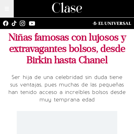
Niñas famosas con lujosos y
extravagantes bolsos, desde
Birkin hasta Chanel
Ser hija de una celebridad sin duda tiene
sus ventajas, pues muchas de las pequeñas
han tenido acceso a increíbles bolsos desde
muy temprana edad