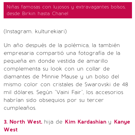
Niñas famosas con lujosos y extravagantes bolsos,
desde Birkin hasta Chanel
(Instagram. kulturekiari)
Un año después de la polémica, la también
empresaria compartió una fotografía de la
pequeña en donde vestida de amarillo
complementa su look con un collar de
diamantes de Minnie Mause y un bolso del
mismo color con cristales de Swarovski de 48
mil dólares. Según "Vaini Fair", los accesorios
habrían sido obsequios por su tercer
cumpleaños.
3. North West,
hija de
Kim Kardashian
y
Kanye
West