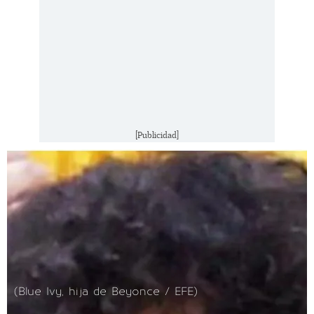
[Publicidad]
(Blue Ivy, hija de Beyonce / EFE)