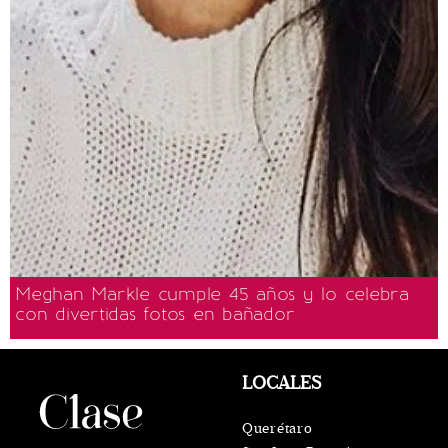
Meghan Markle cumple 45 años y lo celebra
con divertidas fotos en bañador
LOCALES
Querétaro