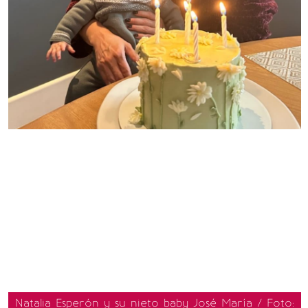
Natalia Esperón y su nieto baby José María / Foto: