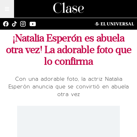
¡Natalia Esperón es abuela
otra vez! La adorable foto que
lo confirma
Con una adorable foto, la actriz Natalia
Esperón anuncia que se convirtió en abuela
otra vez