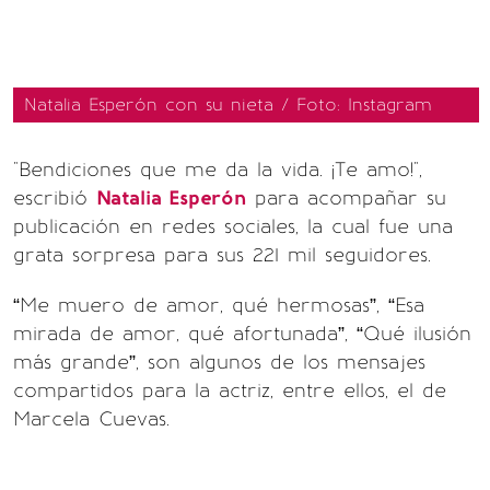
Natalia Esperón con su nieta / Foto: Instagram
"Bendiciones que me da la vida. ¡Te amo!",
escribió
Natalia Esperón
para acompañar su
publicación en redes sociales, la cual fue una
grata sorpresa para sus 221 mil seguidores.
“Me muero de amor, qué hermosas”, “Esa
mirada de amor, qué afortunada”, “Qué ilusión
más grande”, son algunos de los mensajes
compartidos para la actriz, entre ellos, el de
Marcela Cuevas.