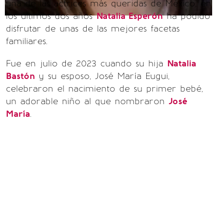
una de las actrices más queridas de México, en
los últimos dos años
Natalia Esperón
ha podido
disfrutar de unas de las mejores facetas
familiares.
Fue en julio de 2023 cuando su hija
Natalia
Bastón
y su esposo, José María Eugui,
celebraron el nacimiento de su primer bebé,
un adorable niño al que nombraron
José
María
.