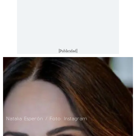
[Publicidad]
Natalia Esperón / Foto: Instagram