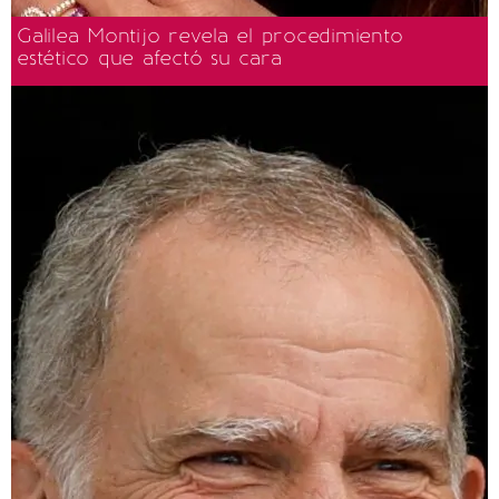
Galilea Montijo revela el procedimiento
estético que afectó su cara