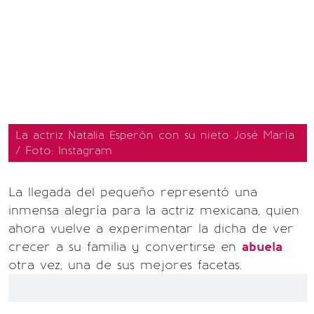
La actriz Natalia Esperón con su nieto José María
/ Foto: Instagram
La llegada del pequeño representó una
inmensa alegría para la actriz mexicana, quien
ahora vuelve a experimentar la dicha de ver
crecer a su familia y convertirse en
abuela
otra vez, una de sus mejores facetas.