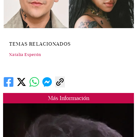
TEMAS RELACIONADOS
Natalia Esperón
Más Información