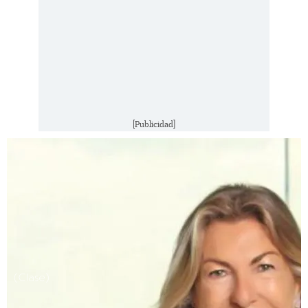
[Publicidad]
(Clase)