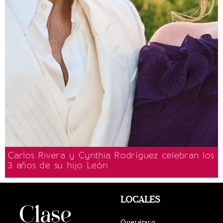
Carlos Rivera y Cynthia Rodríguez celebran los
3 años de su hijo León
LOCALES
Querétaro