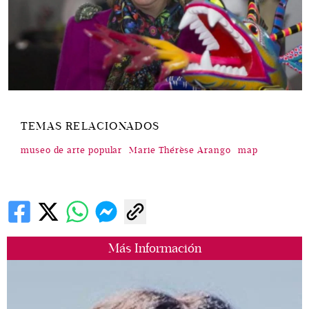
TEMAS RELACIONADOS
museo de arte popular
Marie Thérèse Arango
map
Más Información