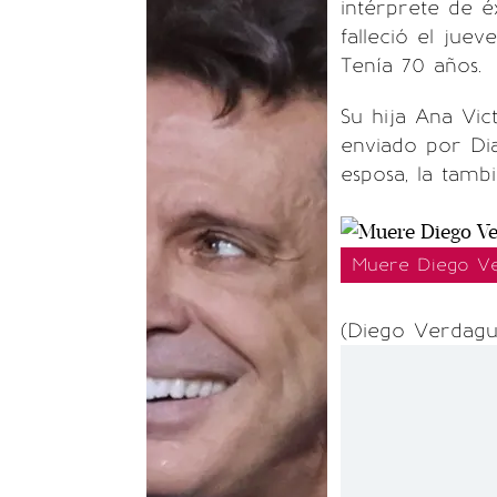
intérprete de é
falleció el jue
Tenía 70 años.
Su hija Ana Vi
enviado por Dia
esposa, la tamb
Muere Diego Ve
(Diego Verdagu