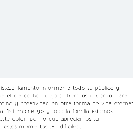
risteza, lamento informar a todo su público y
pá el día de hoy dejó su hermoso cuerpo, para
mino y creatividad en otra forma de vida eterna”
ia. “Mi madre, yo y toda la familia estamos
este dolor, por lo que apreciamos su
estos momentos tan difíciles”.