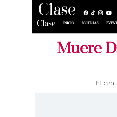
INICIO
NOTICIAS
EVEN
Muere Di
El can