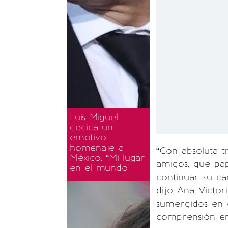
Luis Miguel
dedica un
emotivo
homenaje a
“Con absoluta t
México: “Mi lugar
amigos, que pa
en el mundo"
continuar su ca
dijo Ana Victor
sumergidos en 
comprensión en 