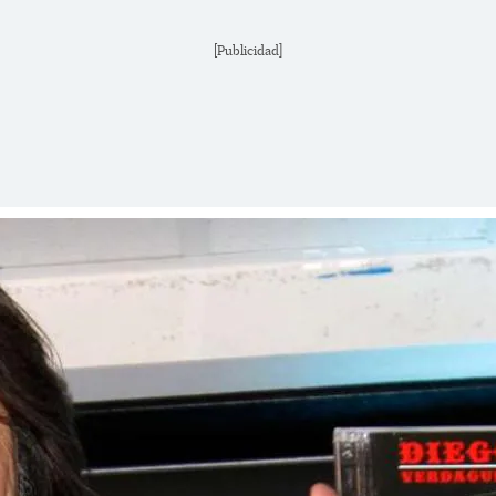
[Publicidad]