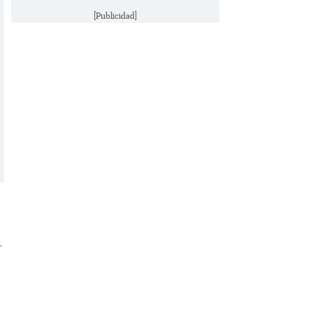
[Publicidad]
,