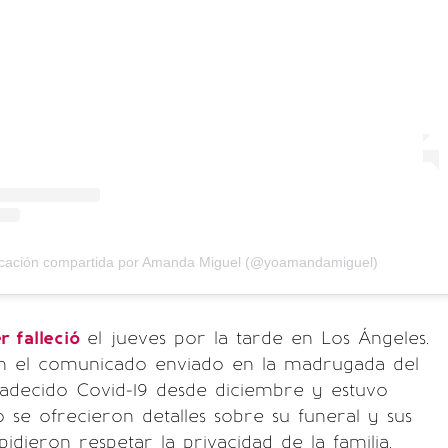
icación compartida por Amanda Miguel (@yoamandamiguel)
r falleció
el jueves por la tarde en Los Ángeles.
 el comunicado enviado en la madrugada del
padecido Covid-19 desde diciembre y estuvo
o se ofrecieron detalles sobre su funeral y sus
idieron respetar la privacidad de la familia.