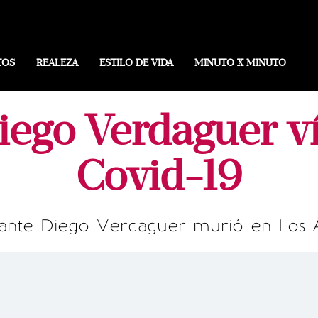
TOS
REALEZA
ESTILO DE VIDA
MINUTO X MINUTO
ego Verdaguer v
Covid-19
tante Diego Verdaguer murió en Los 