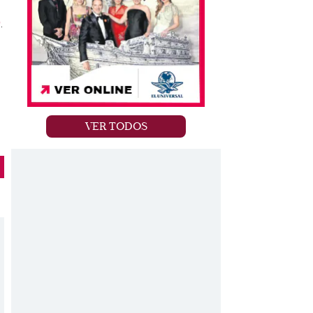
9
.
VER TODOS