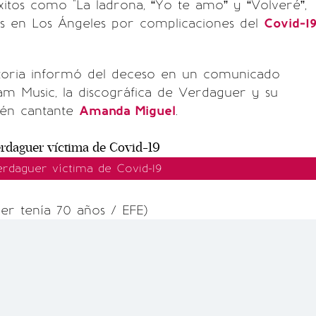
xitos como "La ladrona, “Yo te amo” y “Volveré”,
ves en Los Ángeles por complicaciones del
Covid-1
ctoria informó del deceso en un comunicado
m Music, la discográfica de Verdaguer y su
ién cantante
Amanda Miguel
.
rdaguer víctima de Covid-19
er tenía 70 años / EFE)