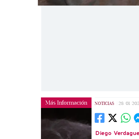
Más Información
NOTICIAS
|
28/01/20
Diego Verdague