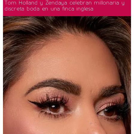
Tom Holland y Zendaya celebran millonaria y
discreta boda en una finca inglesa