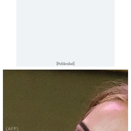
[Publicidad]
(AFP)