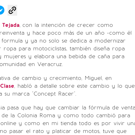
 Tejada
,
con la intención de crecer como
 reinventa y hace poco más de un año -como él
a formula y ya no solo se dedica a modernizar
 ropa para motociclistas, también diseña ropa
 mujeres y elabora una bebida de caña para
omunidad en Veracruz.
iativa de cambio y crecimiento, Miguel, en
Clase
, habló a detalle sobre este cambio y lo que
 su marca "Concept Racer".
ia pasa que hay que cambiar la fórmula de venta
a de la Colonia Roma y como todo cambió para
online y como en mi tienda todo es por vivir un
mo pasar el rato y platicar de motos, tuve que