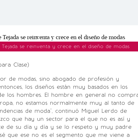
 Tejada se reinventa y crece en el diseño de modas
ara Clase)
dor de modas, sino abogado de profesión y
entonces, los diseños están muy basados en los
s de los hombres. El hombre en general no compr
ropa, no estamos normalmente muy al tanto de
endencias de moda", continuó Miguel Lerdo de
zco que hay un sector para el que no es así y
te de su día y día y se lo respeto y muy padre
o sé que ese no es el segmento que me viene a