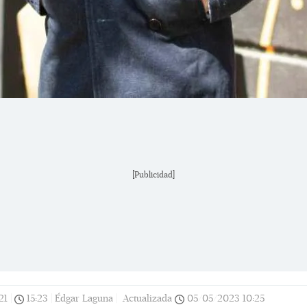
[Publicidad]
21
|
15:23
|
Édgar Laguna |
Actualizada
05/05/2023
10:25