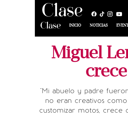
INICIO
NOTICIAS
EVEN
Miguel Ler
crece
"Mi abuelo y padre fuero
no eran creativos como 
customizar motos, crece 