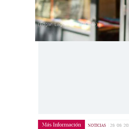
(Édgar Laguna para Clase)
Más Información
NOTICIAS
|
28/08/20