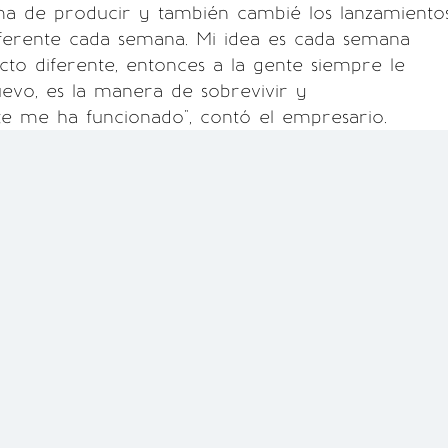
ma de producir y también cambié los lanzamiento
iferente cada semana. Mi idea es cada semana
to diferente, entonces a la gente siempre le
evo, es la manera de sobrevivir y
e me ha funcionado", contó el empresario.