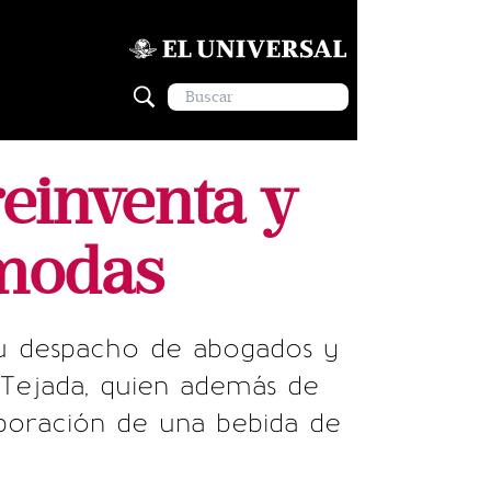
reinventa y
 modas
su despacho de abogados y
 Tejada, quien además de
boración de una bebida de