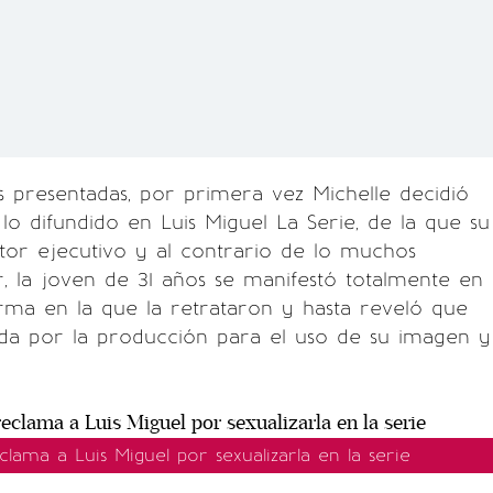
s presentadas, por primera vez Michelle decidió
lo difundido en Luis Miguel La Serie, de la que su
tor ejecutivo y al contrario de lo muchos
, la joven de 31 años se manifestó totalmente en
rma en la que la retrataron y hasta reveló que
ada por la producción para el uso de su imagen y
eclama a Luis Miguel por sexualizarla en la serie