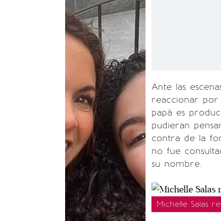
Ante las escena
reaccionar por 
papá es produc
pudieran pensar
contra de la fo
no fue consult
su nombre.
Michelle Salas r