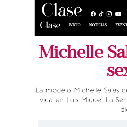
INICIO
NOTICIAS
EVEN
Michelle Sa
se
La modelo Michelle Salas d
vida en Luis Miguel La Ser
d