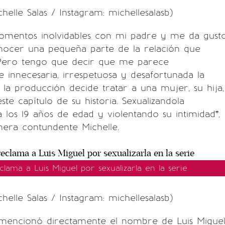
helle Salas / Instagram: michellesalasb)
 momentos inolvidables con mi padre y me da gust
ocer una pequeña parte de la relación que
Pero tengo que decir que me parece
innecesaria, irrespetuosa y desafortunada la
a producción decide tratar a una mujer, su hija,
te capítulo de su historia. Sexualizandola
a los 19 años de edad y violentando su intimidad”,
era contundente Michelle.
eclama a Luis Miguel por sexualizarla en la serie
helle Salas / Instagram: michellesalasb)
encionó directamente el nombre de Luis Migue