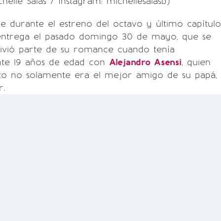
helle Salas / Instagram: michellesalasb)
e durante el estreno del octavo y último capítulo
entrega el pasado domingo 30 de mayo, que se
ivió parte de su romance cuando tenía
te 19 años de edad con
Alejandro Asensi
, quien
 no solamente era el mejor amigo de su papá,
r.