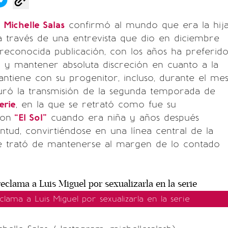
e
Michelle Salas
confirmó al mundo que era la hij
 través de una entrevista que dio en diciembre
econocida publicación, con los años ha preferid
o y mantener absoluta discreción en cuanto a la
ntiene con su progenitor, incluso, durante el me
ró la transmisión de la segunda temporada de
erie
, en la que se retrató como fue su
con
“El Sol”
cuando era niña y años después
ntud, convirtiéndose en una línea central de la
lle trató de mantenerse al margen de lo contado
eclama a Luis Miguel por sexualizarla en la serie