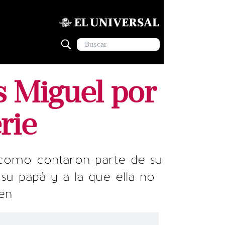
s Miguel por
rie
a como contaron parte de su
 su papá y a la que ella no
en