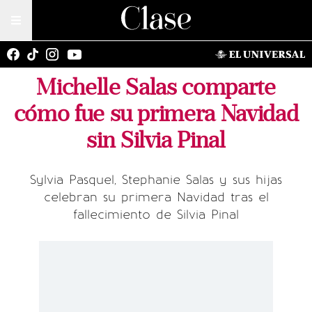
Michelle Salas comparte
cómo fue su primera Navidad
sin Silvia Pinal
Sylvia Pasquel, Stephanie Salas y sus hijas
celebran su primera Navidad tras el
fallecimiento de Silvia Pinal