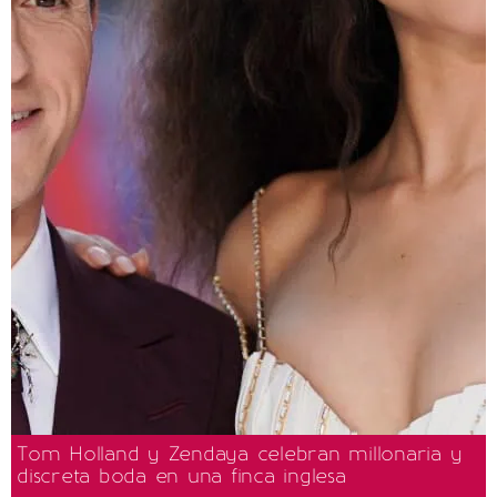
Tom Holland y Zendaya celebran millonaria y
discreta boda en una finca inglesa