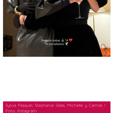
Sylvia Pasquel, Stephanie Salas, Michelle y Camila /
Foto: Instagram