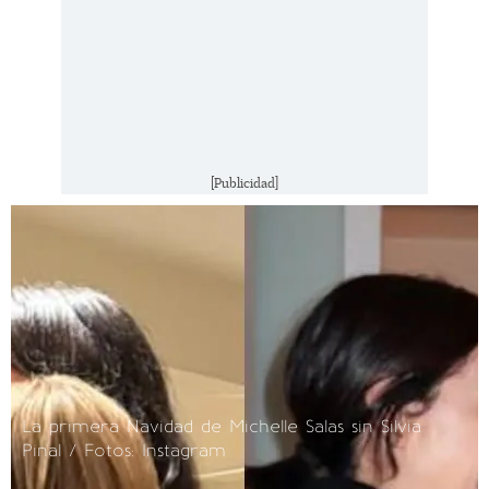
[Publicidad]
La primera Navidad de Michelle Salas sin Silvia
Pinal / Fotos: Instagram