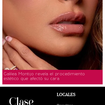
Galilea Montijo revela el procedimiento
estético que afectó su cara
LOCALES