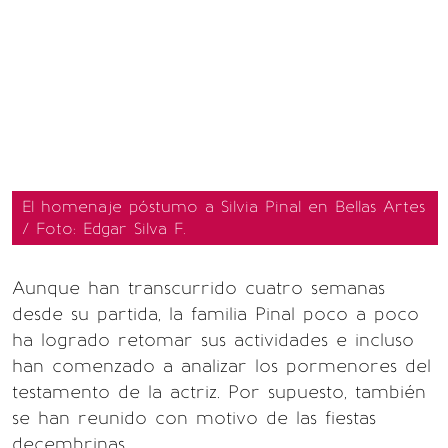
El homenaje póstumo a Silvia Pinal en Bellas Artes
/ Foto: Edgar Silva F.
Aunque han transcurrido cuatro semanas
desde su partida, la familia Pinal poco a poco
ha logrado retomar sus actividades e incluso
han comenzado a analizar los pormenores del
testamento de la actriz. Por supuesto, también
se han reunido con motivo de las fiestas
decembrinas.