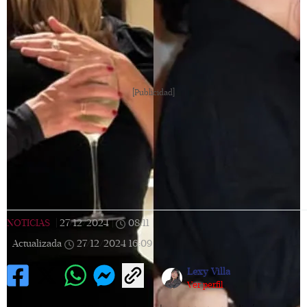
[Publicidad]
NOTICIAS
|
27/12/2024
|
08:11
|
Actualizada
27/12/2024
16:09
Lexy Villa
Ver perfil