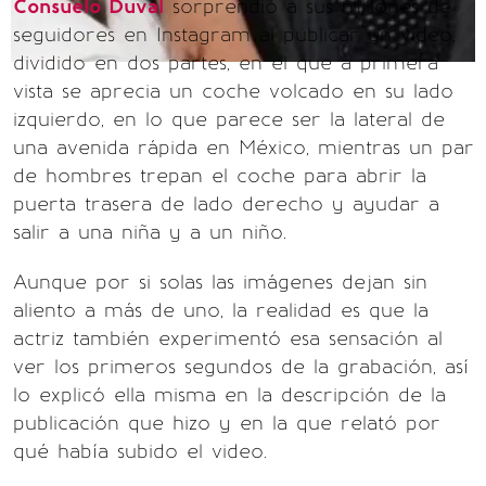
Consuelo Duval
sorprendió a sus millones de
seguidores en Instagram al publicar un video,
dividido en dos partes, en el que a primera
vista se aprecia un coche volcado en su lado
izquierdo, en lo que parece ser la lateral de
una avenida rápida en México, mientras un par
de hombres trepan el coche para abrir la
puerta trasera de lado derecho y ayudar a
salir a una niña y a un niño.
Aunque por si solas las imágenes dejan sin
aliento a más de uno, la realidad es que la
actriz también experimentó esa sensación al
ver los primeros segundos de la grabación, así
lo explicó ella misma en la descripción de la
publicación que hizo y en la que relató por
qué había subido el video.