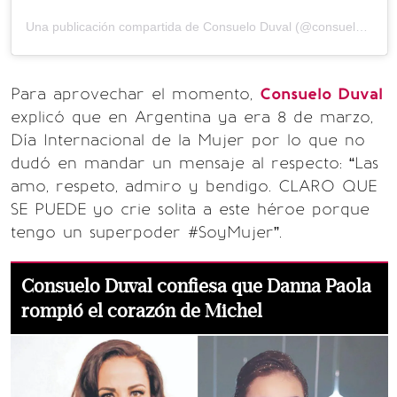
Una publicación compartida de Consuelo Duval (@consueloduval)
Para aprovechar el momento,
Consuelo Duval
explicó que en Argentina ya era 8 de marzo,
Día Internacional de la Mujer por lo que no
dudó en mandar un mensaje al respecto: “Las
amo, respeto, admiro y bendigo. CLARO QUE
SE PUEDE yo crie solita a este héroe porque
tengo un superpoder #SoyMujer”.
Consuelo Duval confiesa que Danna Paola
rompió el corazón de Michel