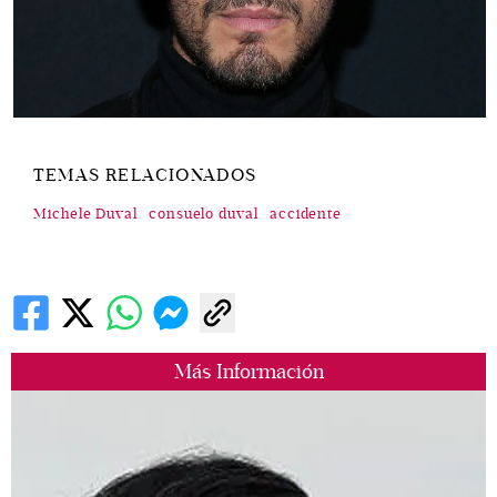
TEMAS RELACIONADOS
Michele Duval
consuelo duval
accidente
Más Información