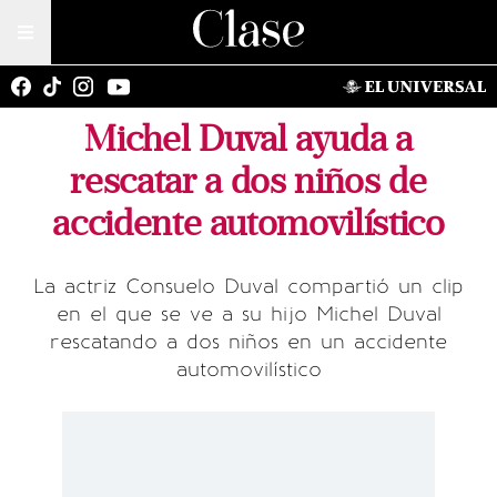
Michel Duval ayuda a
rescatar a dos niños de
accidente automovilístico
La actriz Consuelo Duval compartió un clip
en el que se ve a su hijo Michel Duval
rescatando a dos niños en un accidente
automovilístico