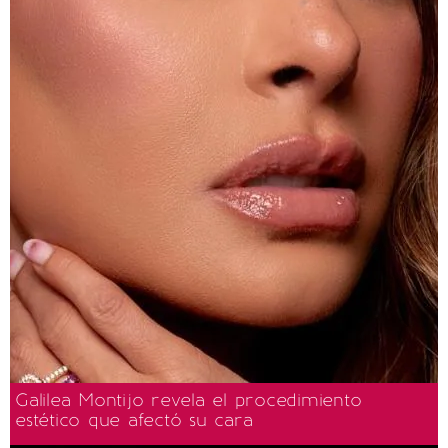
Galilea Montijo revela el procedimiento
estético que afectó su cara