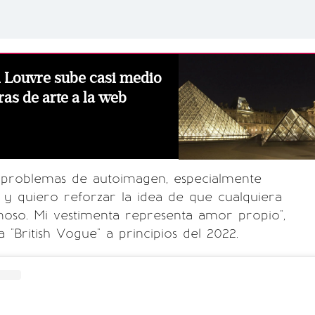
 Louvre sube casi medio
ras de arte a la web
n problemas de autoimagen, especialmente
 y quiero reforzar la idea de que cualquiera
oso. Mi vestimenta representa amor propio",
 "British Vogue" a principios del 2022.