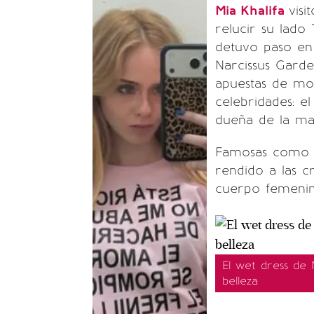
Mia Khalifa
visi
relucir su lado 
detuvo paso en 
Narcissus Garde
apuestas de mo
celebridades: el
dueña de la ma
Famosas como Gi
rendido a las c
cuerpo femenin
El wet dress de 
belleza