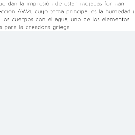
que dan la impresión de estar mojadas forman
lección AW21, cuyo tema principal es la humedad 
 los cuerpos con el agua, uno de los elementos
 para la creadora griega.