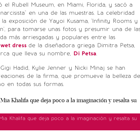
tó el Rubell Museum, en Miami, Florida, y sacó a
"narcisista" en una de las muestras. La celebridad
la exposición de Yayoi Kusama, 'Infinity Rooms y
n', para tomarse unas fotos y presumir una de la
da más arriesgadas y populares entre las
wet dress
de la diseñadora griega Dimitra Petsa,
rca que lleva su nombre,
Di Petsa
.
gi Hadid, Kylie Jenner y Nicki Minaj se han
reaciones de la firma, que promueve la belleza de
o en todas sus formas.
Mia Khalifa que deja poco a la imaginación y resalta su