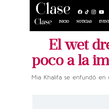
INICIO
NOTICIAS
EVEN
El wet dr
poco a la im
Mia Khalifa se enfundó en 