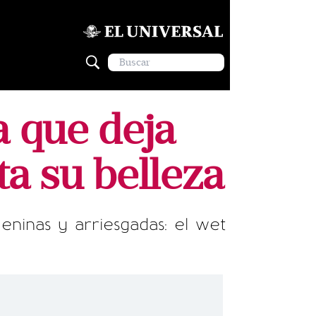
a que deja
ta su belleza
ninas y arriesgadas: el wet