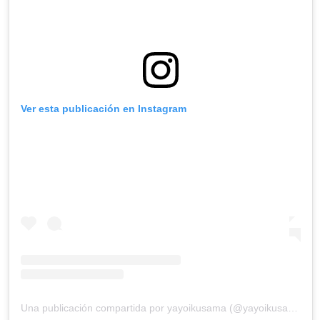
Ver esta publicación en Instagram
Una publicación compartida por yayoikusama (@yayoikusama_)