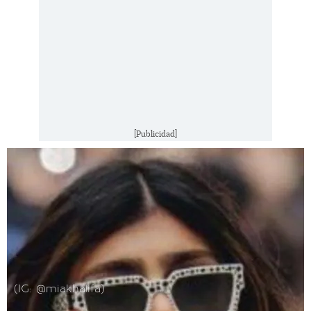
[Publicidad]
(IG: @miakhalifa)