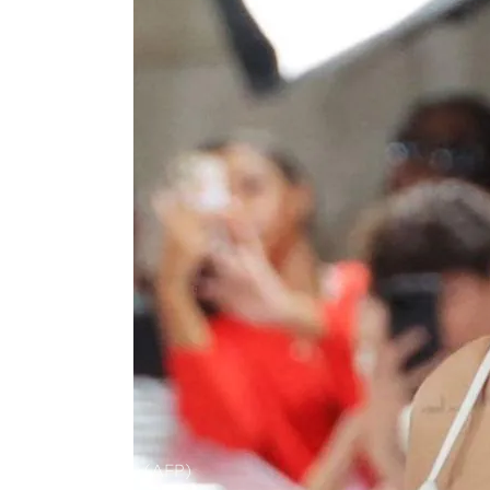
(AFP)