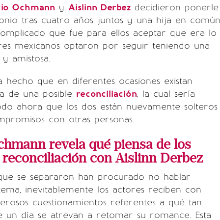
cio Ochmann
y
Aislinn Derbez
decidieron ponerle
onio tras cuatro años juntos y una hija en común
omplicado que fue para ellos aceptar que era lo
ores mexicanos optaron por seguir teniendo una
 y amistosa.
a hecho que en diferentes ocasiones existan
ca de una posible
reconciliación
, la cual sería
todo ahora que los dos están nuevamente solteros
mpromisos con otras personas.
chmann revela qué piensa de los
reconciliación con Aislinn Derbez
ue se separaron han procurado no hablar
ema, inevitablemente los actores reciben con
erosos cuestionamientos referentes a qué tan
e un día se atrevan a retomar su romance. Esta