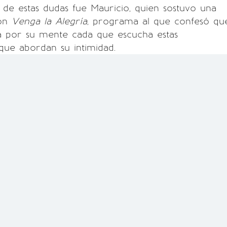
 de estas dudas fue Mauricio, quien sostuvo una
con
Venga la Alegría
, programa al que confesó qu
a por su mente cada que escucha estas
que abordan su intimidad.