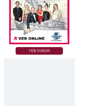
.
VER TODOS