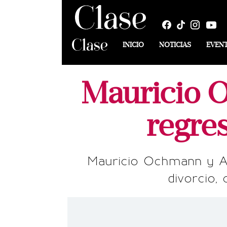
INICIO
NOTICIAS
EVEN
Mauricio O
regre
Mauricio Ochmann y Ais
divorcio, 