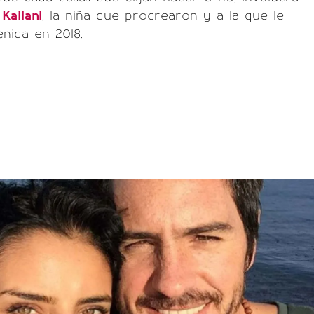
a
Kailani
, la niña que procrearon y a la que le
enida en 2018.