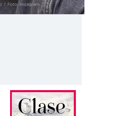
o / Foto: Instagram