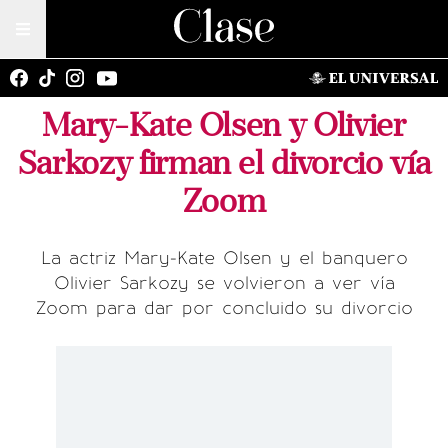
Mary-Kate Olsen y Olivier
Sarkozy firman el divorcio vía
Zoom
La actriz Mary-Kate Olsen y el banquero
Olivier Sarkozy se volvieron a ver vía
Zoom para dar por concluido su divorcio