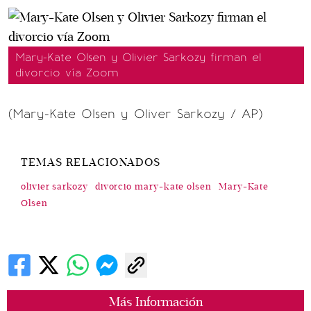
Mary-Kate Olsen y Olivier Sarkozy firman el
divorcio vía Zoom
(Mary-Kate Olsen y Oliver Sarkozy / AP)
TEMAS RELACIONADOS
olivier sarkozy
divorcio mary-kate olsen
Mary-Kate
Olsen
Más Información