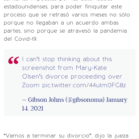
estadounidenses, para poder finiquitar este
proceso que se retrasó varios meses no sólo
porque no llegaban a un acuerdo ambas
partes, sino porque se atravesó la pandemia
del Covid-19.
I can’t stop thinking about this
screenshot from Mary-Kate
Olsen’s divorce proceeding over
Zoom
pic.twitter.com/44u1m0FG8z
— Gibson Johns (@gibsonoma)
January
14, 2021
“Vamos a terminar su divorcio”, dijo la jueza