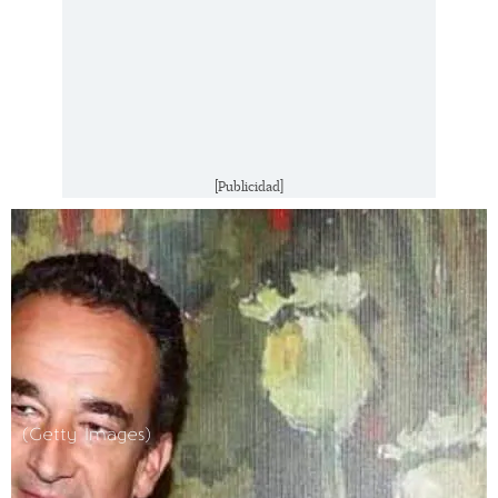
[Publicidad]
(Getty Images)