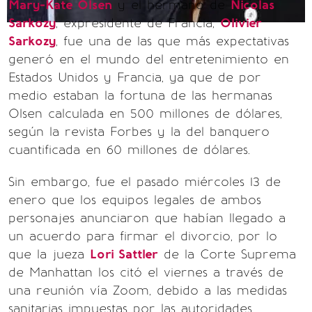
Mary-Kate Olsen
y el hermano de
Nicolas
Sarkozy
, expresidente de Francia,
Olivier
Sarkozy
, fue una de las que más expectativas
generó en el mundo del entretenimiento en
Estados Unidos y Francia, ya que de por
medio estaban la fortuna de las hermanas
Olsen calculada en 500 millones de dólares,
según la revista Forbes y la del banquero
cuantificada en 60 millones de dólares.
Sin embargo, fue el pasado miércoles 13 de
enero que los equipos legales de ambos
personajes anunciaron que habían llegado a
un acuerdo para firmar el divorcio, por lo
que la jueza
Lori Sattler
de la Corte Suprema
de Manhattan los citó el viernes a través de
una reunión vía Zoom, debido a las medidas
sanitarias impuestas por las autoridades