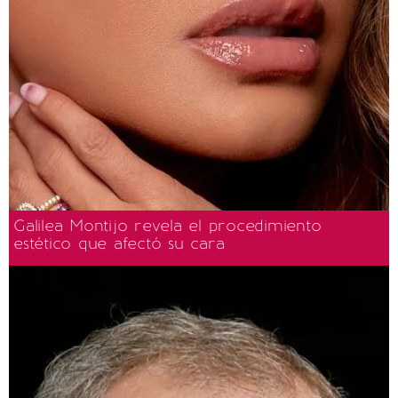
Galilea Montijo revela el procedimiento
estético que afectó su cara