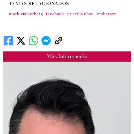
TEMAS RELACIONADOS
mark zuckerberg
facebook
priscilla chan
embarazo
Más Información