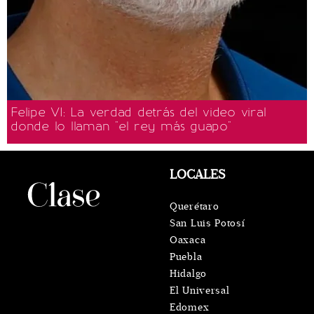
Felipe VI: La verdad detrás del video viral
donde lo llaman "el rey más guapo"
LOCALES
Querétaro
San Luis Potosí
Oaxaca
Puebla
Hidalgo
El Universal
Edomex