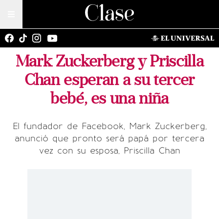
Mark Zuckerberg y Priscilla
Chan esperan a su tercer
bebé, es una niña
El fundador de Facebook, Mark Zuckerberg,
anunció que pronto será papá por tercera
vez con su esposa, Priscilla Chan