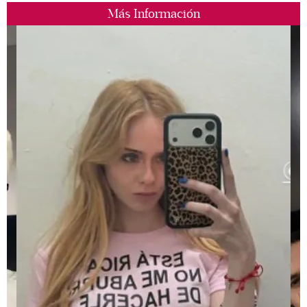
Más Información