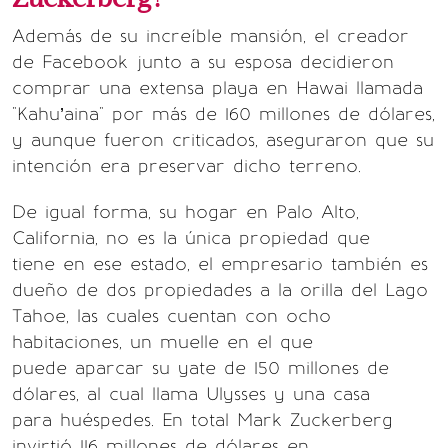
Además de su increíble mansión, el creador
de Facebook junto a su esposa decidieron
comprar una extensa playa en Hawai llamada
"Kahu’aina" por más de 160 millones de dólares,
y aunque fueron criticados, aseguraron que su
intención era preservar dicho terreno.
De igual forma, su hogar en Palo Alto,
California, no es la única propiedad que
tiene en ese estado, el empresario también es
dueño de dos propiedades a la orilla del Lago
Tahoe, las cuales cuentan con ocho
habitaciones, un muelle en el que
puede aparcar su yate de 150 millones de
dólares, al cual llama Ulysses y una casa
para huéspedes. En total Mark Zuckerberg
invirtió 116 millones de dólares en