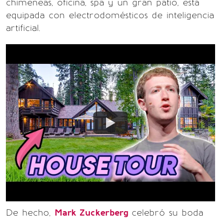
chimeneas, oficina, spa y un gran patio, está
equipada con electrodomésticos de inteligencia
artificial.
De hecho,
Mark Zuckerberg
celebró su boda