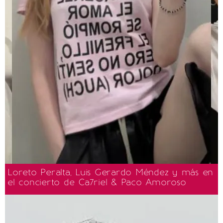
Loreto Peralta, Luis Gerardo Méndez y más en
el concierto de Ca7riel & Paco Amoroso