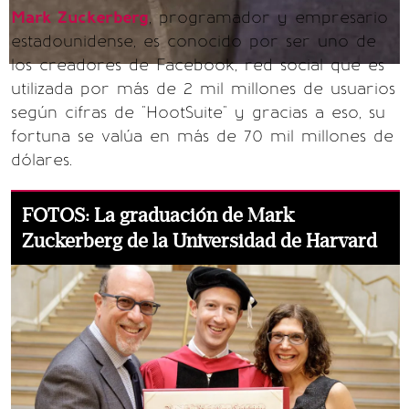
Mark Zuckerberg
, programador y empresario
estadounidense, es conocido por ser uno de
los creadores de Facebook, red social que es
utilizada por más de 2 mil millones de usuarios
según cifras de "HootSuite" y gracias a eso, su
fortuna se valúa en más de 70 mil millones de
dólares.
FOTOS: La graduación de Mark
Zuckerberg de la Universidad de Harvard