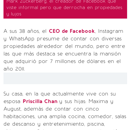
Mark Zuckerberg, el creador de Facebook que
viste informal pero que derrocha en propiedades
y lujos
A sus 38 años, el
CEO de Facebook
, Instagram
y WhatsApp presume de contar con diversas
propiedades alrededor del mundo, pero entre
las que más destaca se encuentra la mansión
que adquirió por 7 millones de dólares en el
año 2011.
Su casa, en la que actualmente vive con su
esposa
Priscilla Chan
y sus hijas: Maxima y
August, además de contar con cinco
habitaciones, una amplia cocina, comedor, salas
de descanso y entretenimiento, piscina,