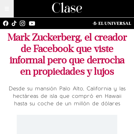
Mark Zuckerberg, el creador
de Facebook que viste
informal pero que derrocha
en propiedades y lujos
Desde su mansión Palo Alto, California y las
hectáreas de isla que compró en Hawaii
hasta su coche de un millón de dólares